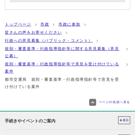
トップページ
市政
市政に参加
皆さんの声をお寄せください
行政への意見募集（パブリック・コメント）
規則・審査基準・行政指導指針等に関する意見募集（意見
公募）
規則・審査基準・行政指導指針等で意見を受け付けている
案件
都市交通局 規則・審査基準・行政指導指針等で意見を受
け付けている案件
ページの先頭へ戻る
手続きやイベントのご案内
表示