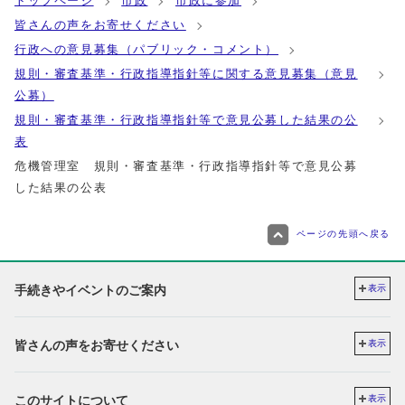
トップページ
市政
市政に参加
皆さんの声をお寄せください
行政への意見募集（パブリック・コメント）
規則・審査基準・行政指導指針等に関する意見募集（意見
公募）
規則・審査基準・行政指導指針等で意見公募した結果の公
表
危機管理室 規則・審査基準・行政指導指針等で意見公募
した結果の公表
ページの先頭へ戻る
手続きやイベントのご案内
表示
皆さんの声をお寄せください
表示
このサイトについて
表示