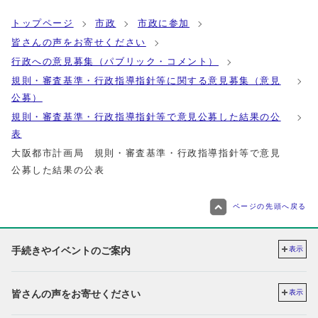
トップページ
市政
市政に参加
皆さんの声をお寄せください
行政への意見募集（パブリック・コメント）
規則・審査基準・行政指導指針等に関する意見募集（意見
公募）
規則・審査基準・行政指導指針等で意見公募した結果の公
表
大阪都市計画局 規則・審査基準・行政指導指針等で意見
公募した結果の公表
ページの先頭へ戻る
手続きやイベントのご案内
表示
皆さんの声をお寄せください
表示