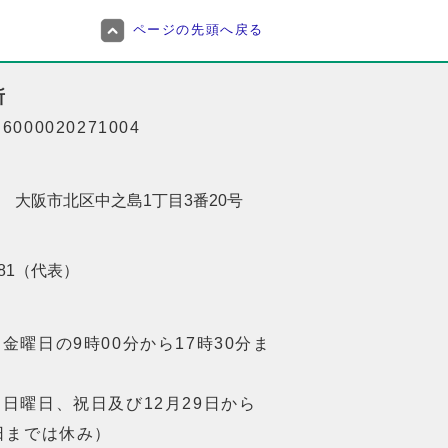
ページの先頭へ戻る
所
000020271004
201 大阪市北区中之島1丁目3番20号
8181（代表）
金曜日の9時00分から17時30分ま
日曜日、祝日及び12月29日から
日までは休み）