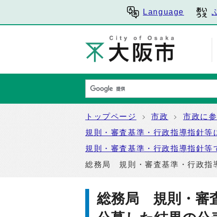
Language
トップページ
市政
市政に
規則・審査基準・行政指導指針等
規則・審査基準・行政指導指針等
総務局 規則・審査基準・行政指
総務局 規則・審