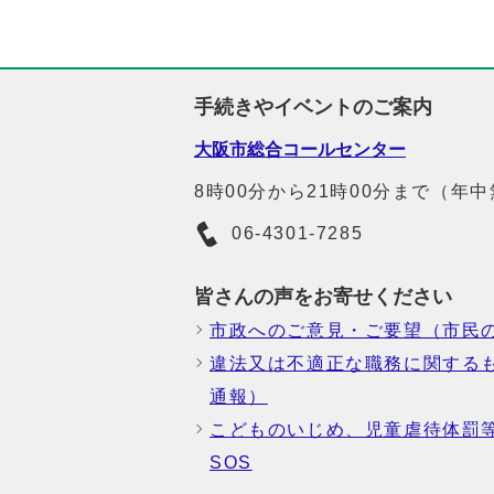
手続きやイベントのご案内
大阪市総合コールセンター
8時00分から21時00分まで（年
06-4301-7285
皆さんの声をお寄せください
市政へのご意見・ご要望（市民
違法又は不適正な職務に関する
通報）
こどものいじめ、児童虐待体罰
SOS