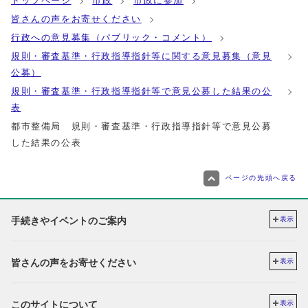
トップページ
市政
市政に参加
皆さんの声をお寄せください
行政への意見募集（パブリック・コメント）
規則・審査基準・行政指導指針等に関する意見募集（意見
公募）
規則・審査基準・行政指導指針等で意見公募した結果の公
表
都市整備局 規則・審査基準・行政指導指針等で意見公募
した結果の公表
ページの先頭へ戻る
手続きやイベントのご案内
表示
皆さんの声をお寄せください
表示
このサイトについて
表示