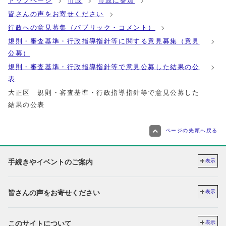
トップページ
市政
市政に参加
皆さんの声をお寄せください
行政への意見募集（パブリック・コメント）
規則・審査基準・行政指導指針等に関する意見募集（意見
公募）
規則・審査基準・行政指導指針等で意見公募した結果の公
表
大正区 規則・審査基準・行政指導指針等で意見公募した
結果の公表
ページの先頭へ戻る
手続きやイベントのご案内
表示
皆さんの声をお寄せください
表示
このサイトについて
表示