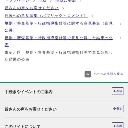
トップページ
市政
市政に参加
皆さんの声をお寄せください
行政への意見募集（パブリック・コメント）
規則・審査基準・行政指導指針等に関する意見募集（意見
公募）
規則・審査基準・行政指導指針等で意見公募した結果の公
表
東淀川区 規則・審査基準・行政指導指針等で意見公募し
た結果の公表
ページの先頭へ戻る
手続きやイベントのご案内
表示
皆さんの声をお寄せください
表示
このサイトについて
表示