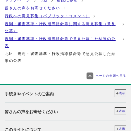
トップページ
市政
市政に参加
皆さんの声をお寄せください
行政への意見募集（パブリック・コメント）
規則・審査基準・行政指導指針等に関する意見募集（意見
公募）
規則・審査基準・行政指導指針等で意見公募した結果の公
表
北区 規則・審査基準・行政指導指針等で意見公募した結
果の公表
ページの先頭へ戻る
手続きやイベントのご案内
表示
皆さんの声をお寄せください
表示
このサイトについて
表示