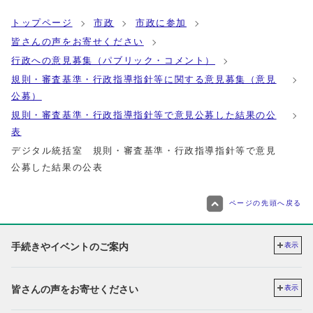
トップページ
市政
市政に参加
皆さんの声をお寄せください
行政への意見募集（パブリック・コメント）
規則・審査基準・行政指導指針等に関する意見募集（意見
公募）
規則・審査基準・行政指導指針等で意見公募した結果の公
表
デジタル統括室 規則・審査基準・行政指導指針等で意見
公募した結果の公表
ページの先頭へ戻る
手続きやイベントのご案内
表示
皆さんの声をお寄せください
表示