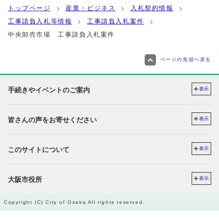
トップページ
産業・ビジネス
入札契約情報
工事請負入札等情報
工事請負入札案件
中央卸売市場 工事請負入札案件
ページの先頭へ戻る
手続きやイベントのご案内
表示
皆さんの声をお寄せください
表示
このサイトについて
表示
大阪市役所
表示
Copyright (C) City of Osaka All rights reserved.