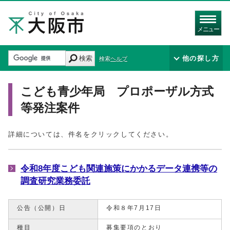
メニュー
検索
他の探し方
検索ヘルプ
こども青少年局 プロポーザル方式
等発注案件
詳細については、件名をクリックしてください。
令和8年度こども関連施策にかかるデータ連携等の
調査研究業務委託
公告（公開）日
令和８年7月17日
種目
募集要項のとおり