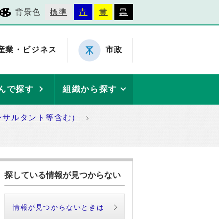
背景色
標準
青
黄
黒
産業・ビジネス
市政
んで探す
組織から探す
ンサルタント等含む）
探している情報が見つからない
情報が見つからないときは