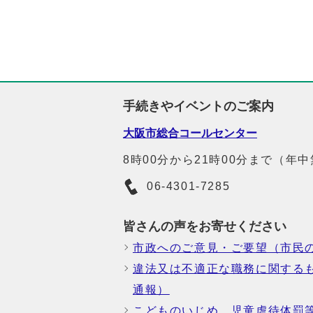
手続きやイベントのご案内
大阪市総合コールセンター
8時00分から21時00分まで（年
06-4301-7285
皆さんの声をお寄せください
市政へのご意見・ご要望（市民
違法又は不適正な職務に関する
通報）
こどものいじめ、児童虐待体罰