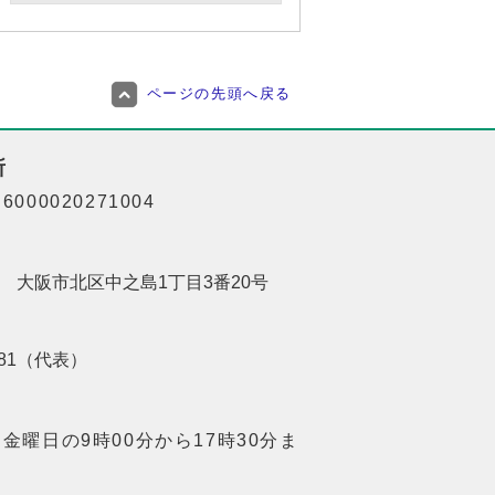
ページの先頭へ戻る
所
000020271004
201 大阪市北区中之島1丁目3番20号
8181（代表）
金曜日の9時00分から17時30分ま