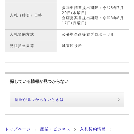
参加申請書提出期限：令和8年7月
29日(水曜日)
入札（締切）日時
企画提案書提出期限：令和8年8月
17日(月曜日)
入札契約方式
公募型企画提案プロポーザル
発注担当局等
城東区役所
探している情報が見つからない
情報が見つからないときは
トップページ
産業・ビジネス
入札契約情報