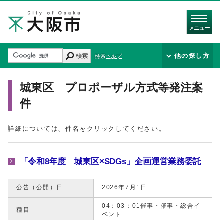
メニュー
検索
他の探し方
検索ヘルプ
城東区 プロポーザル方式等発注案
件
詳細については、件名をクリックしてください。
「令和8年度 城東区×SDGs」企画運営業務委託
公告（公開）日
2026年7月1日
04：03：01催事・催事・総合イ
種目
ベント