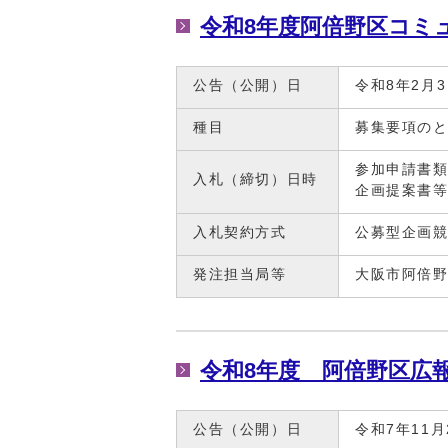
令和8年度阿倍野区コミ
公告（公開）日
令和8年2月
種目
募集要項の
参加申請書類
入札（締切）日時
企画提案書等
入札契約方式
公募型企画
発注担当局等
大阪市阿倍
令和8年度 阿倍野区広
公告（公開）日
令和7年11月