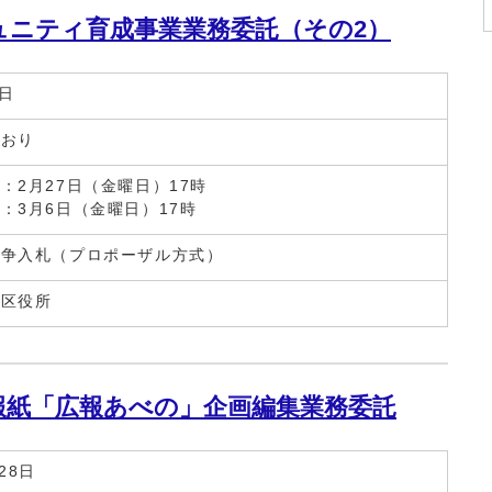
ュニティ育成事業業務委託（その2）
3日
とおり
：2月27日（金曜日）17時
：3月6日（金曜日）17時
競争入札（プロポーザル方式）
野区役所
報紙「広報あべの」企画編集業務委託
28日