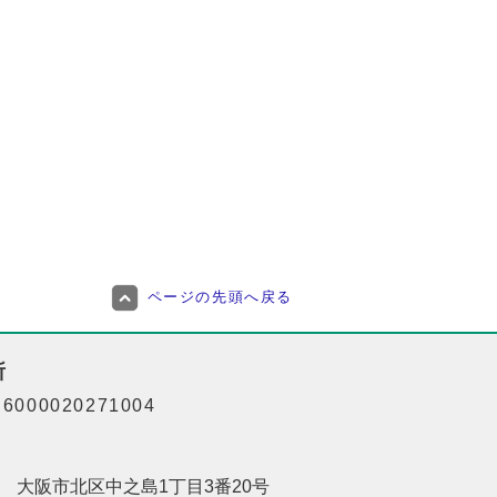
ページの先頭へ戻る
所
000020271004
201 大阪市北区中之島1丁目3番20号