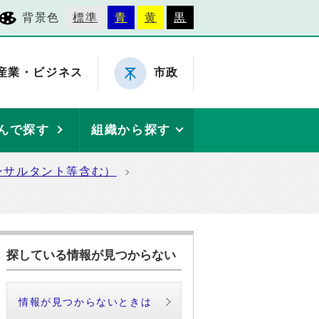
背景色
標準
青
黄
黒
産業・ビジネス
市政
んで探す
組織から探す
ンサルタント等含む）
探している情報が見つからない
情報が見つからないときは