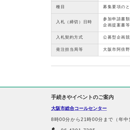
種目
募集要項の
参加申請書類
入札（締切）日時
企画提案書等
入札契約方式
公募型企画
発注担当局等
大阪市阿倍
手続きやイベントのご案内
大阪市総合コールセンター
8時00分から21時00分まで（年