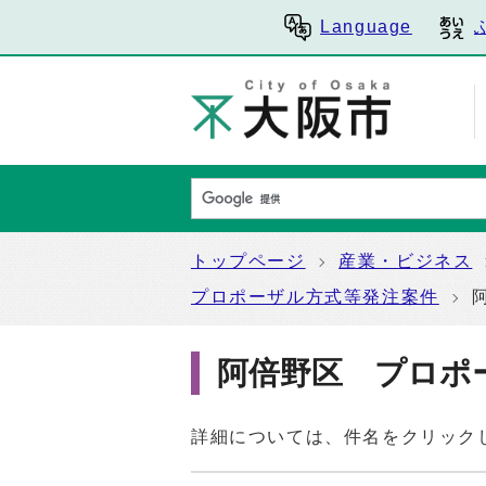
Language
トップページ
産業・ビジネス
プロポーザル方式等発注案件
阿倍野区 プロポ
詳細については、件名をクリック