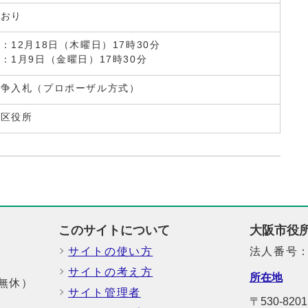
とおり
：12月18日（木曜日）17時30分
：1月9日（金曜日）17時30分
競争入札（プロポーザル方式）
野区役所
このサイトについて
大阪市役
サイトの使い方
法人番号：6
サイトの考え方
所在地
中無休）
サイト管理者
〒530-8