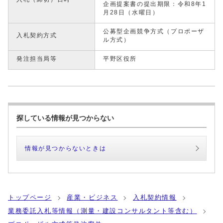
企画提案書の提出期限：令和8年1
月28日（水曜日）
公募型企画競争方式（プロポーザ
入札契約方式
ル方式）
発注担当局等
平野区役所
探している情報が見つからない
情報が見つからないときは
トップページ
産業・ビジネス
入札契約情報
業務委託入札等情報（測量・建設コンサルタント等含む）