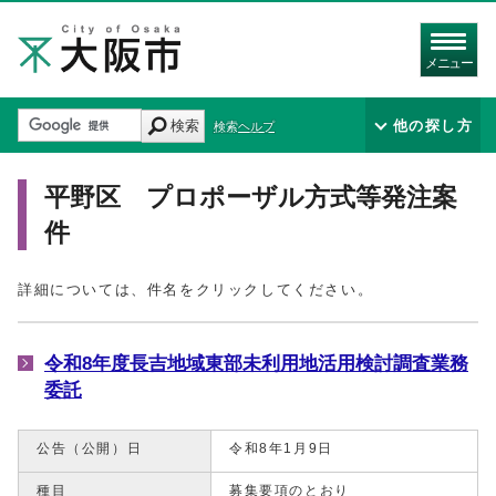
メニュー
検索
他の探し方
検索ヘルプ
平野区 プロポーザル方式等発注案
件
詳細については、件名をクリックしてください。
令和8年度長吉地域東部未利用地活用検討調査業務
委託
公告（公開）日
令和8年1月9日
種目
募集要項のとおり