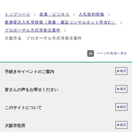
トップページ
産業・ビジネス
入札契約情報
業務委託入札等情報（測量・建設コンサルタント等含む）
プロポーザル方式等発注案件
大阪市会 プロポーザル方式等発注案件
ページの先頭へ戻る
手続きやイベントのご案内
表示
皆さんの声をお寄せください
表示
このサイトについて
表示
大阪市役所
表示