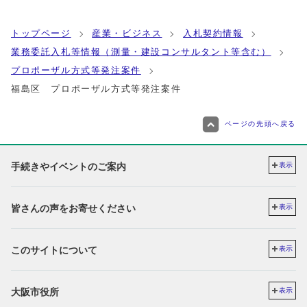
トップページ
産業・ビジネス
入札契約情報
業務委託入札等情報（測量・建設コンサルタント等含む）
プロポーザル方式等発注案件
福島区 プロポーザル方式等発注案件
ページの先頭へ戻る
手続きやイベントのご案内
表示
皆さんの声をお寄せください
表示
このサイトについて
表示
大阪市役所
表示