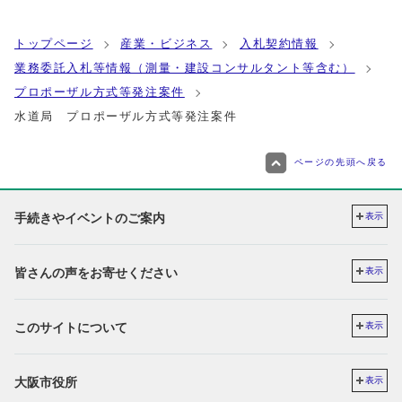
トップページ
産業・ビジネス
入札契約情報
業務委託入札等情報（測量・建設コンサルタント等含む）
プロポーザル方式等発注案件
水道局 プロポーザル方式等発注案件
ページの先頭へ戻る
手続きやイベントのご案内
表示
皆さんの声をお寄せください
表示
このサイトについて
表示
大阪市役所
表示