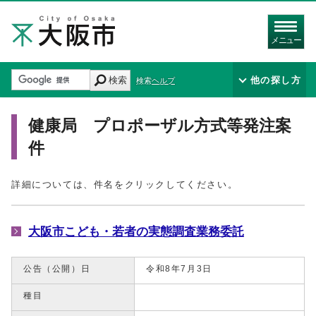
メニュー
検索
他の探し方
検索ヘルプ
健康局 プロポーザル方式等発注案
件
詳細については、件名をクリックしてください。
大阪市こども・若者の実態調査業務委託
公告（公開）日
令和8年7月3日
種目