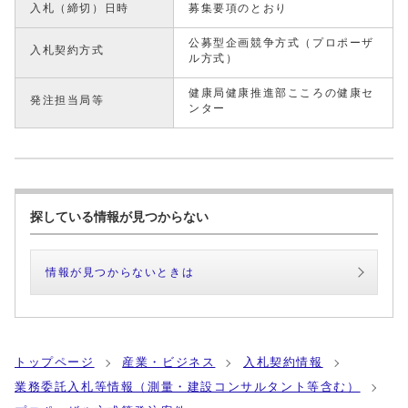
入札（締切）日時
募集要項のとおり
公募型企画競争方式（プロポーザ
入札契約方式
ル方式）
健康局健康推進部こころの健康セ
発注担当局等
ンター
探している情報が見つからない
情報が見つからないときは
トップページ
産業・ビジネス
入札契約情報
業務委託入札等情報（測量・建設コンサルタント等含む）