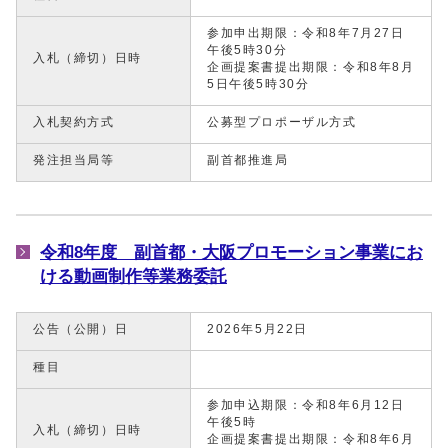
参加申出期限：令和8年7月27日
午後5時30分
入札（締切）日時
企画提案書提出期限：令和8年8月
5日午後5時30分
入札契約方式
公募型プロポーザル方式
発注担当局等
副首都推進局
令和8年度 副首都・大阪プロモーション事業にお
ける動画制作等業務委託
公告（公開）日
2026年5月22日
種目
参加申込期限：令和8年6月12日
午後5時
入札（締切）日時
企画提案書提出期限：令和8年6月