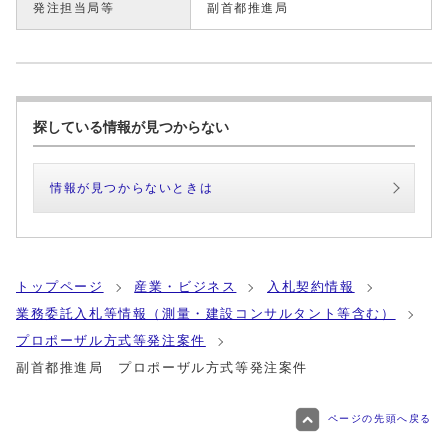
発注担当局等
副首都推進局
探している情報が見つからない
情報が見つからないときは
トップページ
産業・ビジネス
入札契約情報
業務委託入札等情報（測量・建設コンサルタント等含む）
プロポーザル方式等発注案件
副首都推進局 プロポーザル方式等発注案件
ページの先頭へ戻る