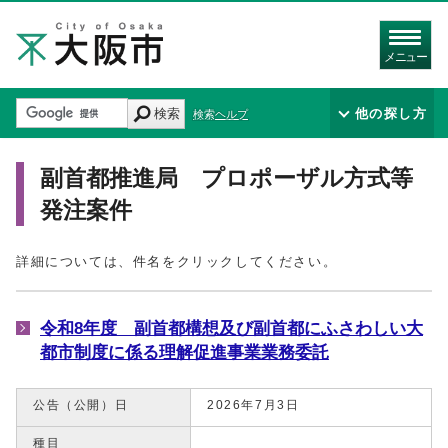
メニュー
検索
他の探し方
検索ヘルプ
副首都推進局 プロポーザル方式等
発注案件
詳細については、件名をクリックしてください。
令和8年度 副首都構想及び副首都にふさわしい大
都市制度に係る理解促進事業業務委託
公告（公開）日
2026年7月3日
種目