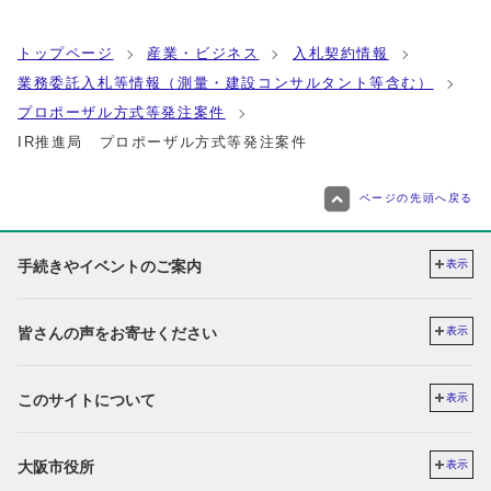
トップページ
産業・ビジネス
入札契約情報
業務委託入札等情報（測量・建設コンサルタント等含む）
プロポーザル方式等発注案件
IR推進局 プロポーザル方式等発注案件
ページの先頭へ戻る
手続きやイベントのご案内
表示
皆さんの声をお寄せください
表示
このサイトについて
表示
大阪市役所
表示