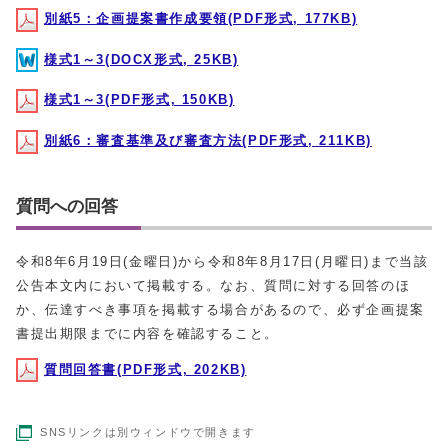
別紙5：企画提案書作成要領(PDF形式, 177KB)
様式1～3(DOCX形式, 25KB)
様式1～3(PDF形式, 150KB)
別紙6：審査基準及び審査方法(PDF形式, 211KB)
質問への回答
令和8年6月19日(金曜日)から令和8年8月17日(月曜日)まで当該
公告本文内において掲載する。なお、質問に対する回答のほ
か、伝達すべき事項を掲載する場合があるので、必ず企画提案
書提出期限までに内容を確認すること。
質問回答書(PDF形式, 202KB)
SNSリンクは別ウィンドウで開きます