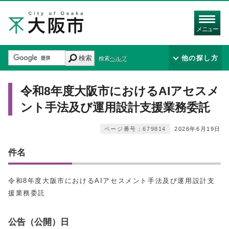
メニュー
検索
他の探し方
検索ヘルプ
令和8年度大阪市におけるAIアセスメ
ント手法及び運用設計支援業務委託
ページ番号：679814
2026年6月19日
件名
令和8年度大阪市におけるAIアセスメント手法及び運用設計支
援業務委託
公告（公開）日