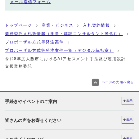
メール送信フォーム
トップページ
産業・ビジネス
入札契約情報
業務委託入札等情報（測量・建設コンサルタント等含む）
プロポーザル方式等発注案件
プロポーザル方式等発注案件一覧（デジタル統括室）
令和8年度大阪市におけるAIアセスメント手法及び運用設計
支援業務委託
ページの先頭へ戻る
手続きやイベントのご案内
表示
皆さんの声をお寄せください
表示
表示