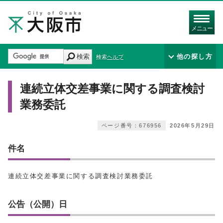
メニュー
検索
他の探し方
検索ヘルプ
連続立体交差事業に関する調査検討
業務委託
ページ番号：676956
2026年5月29日
件名
連続立体交差事業に関する調査検討業務委託
公告（公開）日