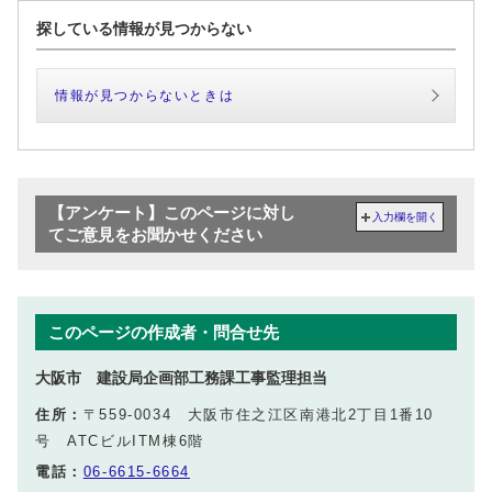
探している情報が見つからない
情報が見つからないときは
【アンケート】このページに対し
入力欄を開く
てご意見をお聞かせください
このページの作成者・問合せ先
大阪市 建設局企画部工務課工事監理担当
住所：
〒559-0034 大阪市住之江区南港北2丁目1番10
号 ATCビルITM棟6階
電話：
06-6615-6664