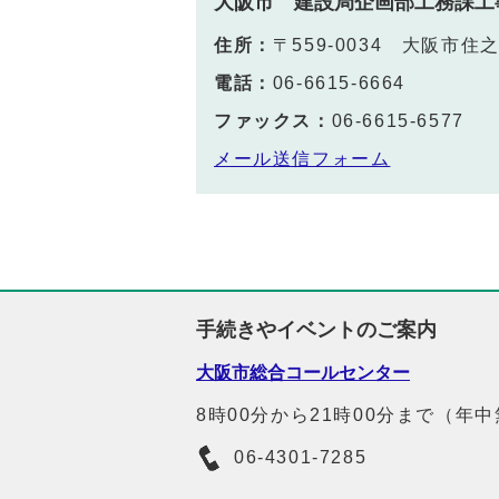
大阪市 建設局企画部工務課工
住所：
〒559-0034 大阪市住
電話：
06-6615-6664
ファックス：
06-6615-6577
メール送信フォーム
手続きやイベントのご案内
大阪市総合コールセンター
8時00分から21時00分まで（年
06-4301-7285