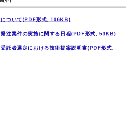
いて(PDF形式, 106KB)
注案件の実施に関する日程(PDF形式, 53KB)
受託者選定における技術提案説明書(PDF形式,