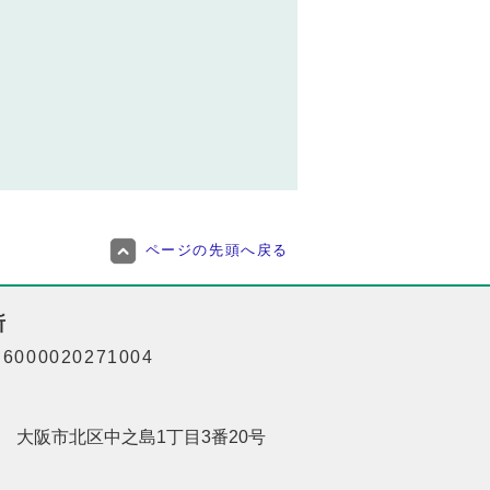
ページの先頭へ戻る
所
000020271004
201 大阪市北区中之島1丁目3番20号