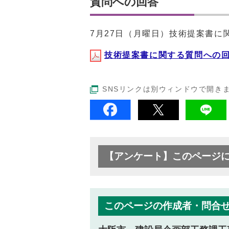
質問への回答
7月27日（月曜日）技術提案書に
技術提案書に関する質問への回答(
SNSリンクは別ウィンドウで開き
【アンケート】このページ
このページの作成者・問合