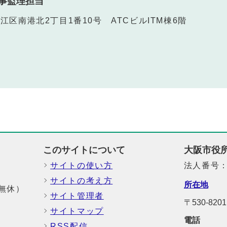
事監理担当
之江区南港北2丁目1番10号 ATCビルITM棟6階
このサイトについて
大阪市役
サイトの使い方
法人番号：6
サイトの考え方
所在地
中無休）
サイト管理者
〒530-8
サイトマップ
電話
RSS配信