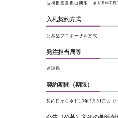
技術提案書提出期限 令和8年7月
入札契約方式
公募型プロポーザル方式
発注担当局等
建設局
契約期間（期限）
契約日から令和10年3月31日まで
公告（公募）文その他添付