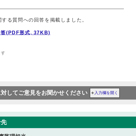
関する質問への回答を掲載しました。
PDF形式, 37KB)
ます
に対してご意見をお聞かせください
入力欄を開く
せ先