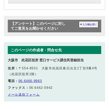
【アンケート】このページに対し
入力欄を開く
てご意見をお聞かせください
このページの作成者・問合せ先
大阪市 此花区役所 窓口サービス課住民登録担当
住所：
〒554-8501 大阪市此花区春日出北1丁目8番4号
（此花区役所1階）
電話：
06-6466-9963
ファックス：
06-6462-0942
メール送信フォーム