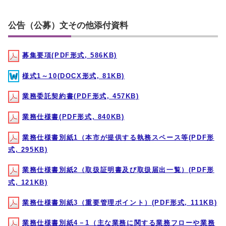
公告（公募）文その他添付資料
募集要項(PDF形式, 586KB)
様式1～10(DOCX形式, 81KB)
業務委託契約書(PDF形式, 457KB)
業務仕様書(PDF形式, 840KB)
業務仕様書別紙1（本市が提供する執務スペース等(PDF形
式, 295KB)
業務仕様書別紙2（取扱証明書及び取扱届出一覧）(PDF形
式, 121KB)
業務仕様書別紙3（重要管理ポイント）(PDF形式, 111KB)
業務仕様書別紙4－1（主な業務に関する業務フローや業務