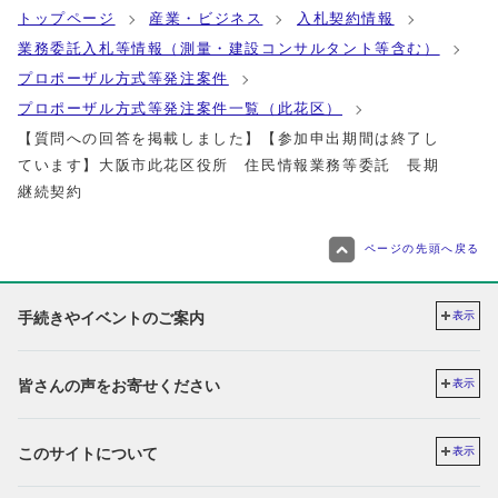
トップページ
産業・ビジネス
入札契約情報
業務委託入札等情報（測量・建設コンサルタント等含む）
プロポーザル方式等発注案件
プロポーザル方式等発注案件一覧（此花区）
【質問への回答を掲載しました】【参加申出期間は終了し
ています】大阪市此花区役所 住民情報業務等委託 長期
継続契約
ページの先頭へ戻る
手続きやイベントのご案内
表示
皆さんの声をお寄せください
表示
このサイトについて
表示