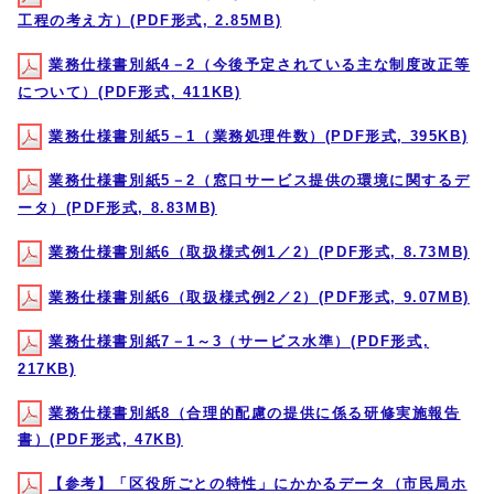
工程の考え方）(PDF形式, 2.85MB)
業務仕様書別紙4－2（今後予定されている主な制度改正等
について）(PDF形式, 411KB)
業務仕様書別紙5－1（業務処理件数）(PDF形式, 395KB)
業務仕様書別紙5－2（窓口サービス提供の環境に関するデ
ータ）(PDF形式, 8.83MB)
業務仕様書別紙6（取扱様式例1／2）(PDF形式, 8.73MB)
業務仕様書別紙6（取扱様式例2／2）(PDF形式, 9.07MB)
業務仕様書別紙7－1～3（サービス水準）(PDF形式,
217KB)
業務仕様書別紙8（合理的配慮の提供に係る研修実施報告
書）(PDF形式, 47KB)
【参考】「区役所ごとの特性」にかかるデータ（市民局ホ