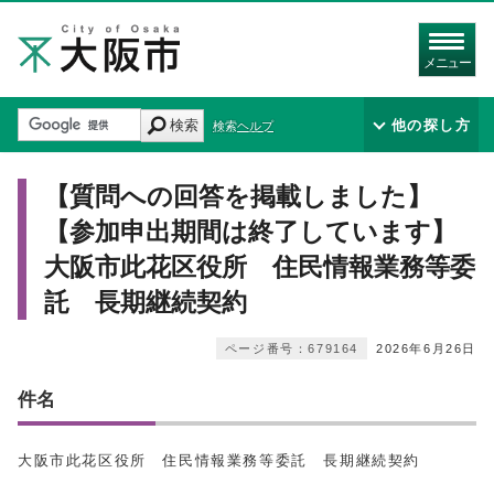
メニュー
検索
他の探し方
検索ヘルプ
【質問への回答を掲載しました】
【参加申出期間は終了しています】
大阪市此花区役所 住民情報業務等委
託 長期継続契約
ページ番号：679164
2026年6月26日
件名
大阪市此花区役所 住民情報業務等委託 長期継続契約