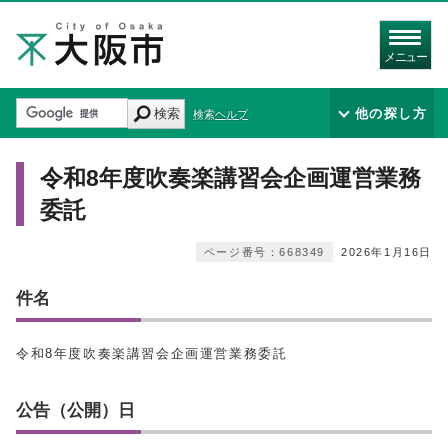
メニュー
検索
他の探し方
検索ヘルプ
令和8年度吹奏楽講習会企画運営業務
委託
ページ番号：668349
2026年1月16日
件名
令和8年度吹奏楽講習会企画運営業務委託
公告（公開）日