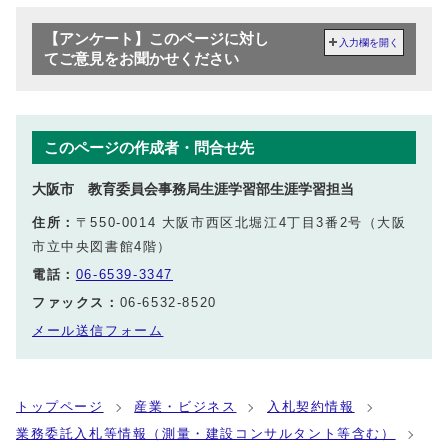
【アンケート】このページに対し
入力欄を開く
てご意見をお聞かせください
このページの作成者・問合せ先
大阪市 教育委員会事務局生涯学習部生涯学習担当
住所：
〒550-0014 大阪市西区北堀江4丁目3番2号（大阪
市立中央図書館4階）
電話：
06-6539-3347
ファックス：
06-6532-8520
メール送信フォーム
トップページ
産業・ビジネス
入札契約情報
業務委託入札等情報（測量・建設コンサルタント等含む）