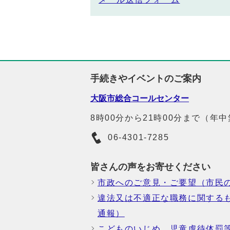
手続きやイベントのご案内
大阪市総合コールセンター
8時00分から21時00分まで（年
06-4301-7285
皆さんの声をお寄せください
市政へのご意見・ご要望（市民
違法又は不適正な職務に関する
通報）
こどものいじめ、児童虐待体罰