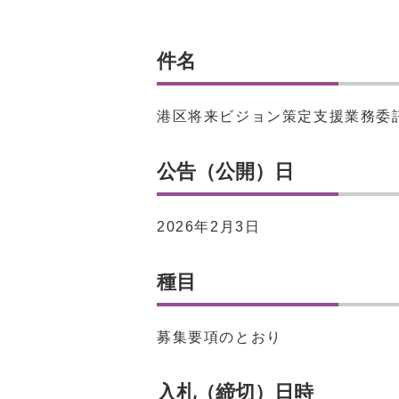
件名
港区将来ビジョン策定支援業務委
公告（公開）日
2026年2月3日
種目
募集要項のとおり
入札（締切）日時