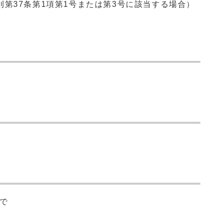
第37条第1項第1号または第3号に該当する場合）
まで