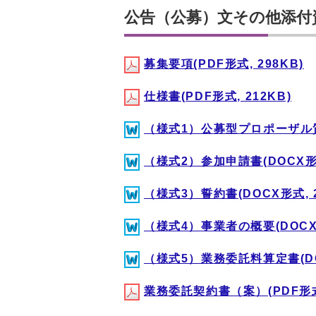
公告（公募）文その他添付
募集要項(PDF形式, 298KB)
仕様書(PDF形式, 212KB)
（様式1）公募型プロポーザル質問
（様式2）参加申請書(DOCX形式
（様式3）誓約書(DOCX形式, 2
（様式4）事業者の概要(DOCX形
（様式5）業務委託料算定書(DOC
業務委託契約書（案）(PDF形式,