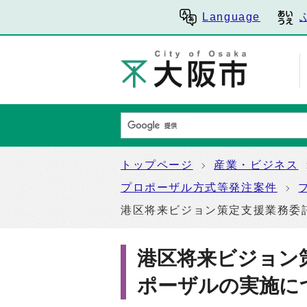
Language
トップページ
産業・ビジネス
プロポーザル方式等発注案件
港区将来ビジョン策定支援業務委
港区将来ビジョン
ポーザルの実施に