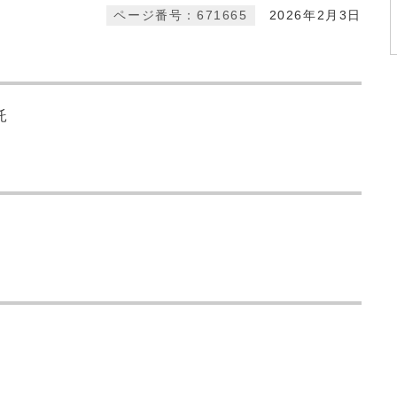
ページ番号：671665
2026年2月3日
託