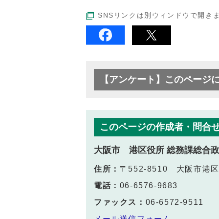
SNSリンクは別ウィンドウで開き
【アンケート】このページ
このページの作成者・問合
大阪市 港区役所 総務課総合
住所：
〒552-8510 大阪市
電話：
06-6576-9683
ファックス：
06-6572-9511
メール送信フォーム