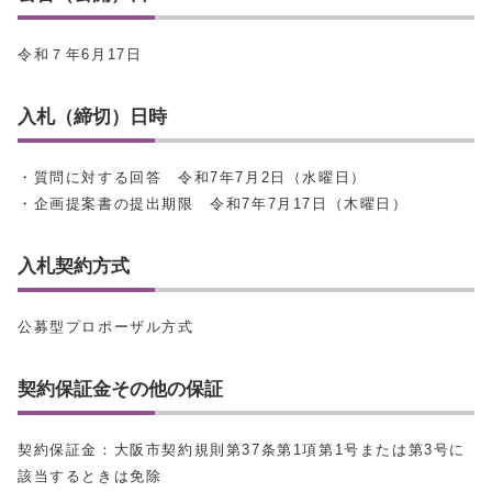
令和７年6月17日
入札（締切）日時
・質問に対する回答 令和7年7月2日（水曜日）
・企画提案書の提出期限 令和7年7月17日（木曜日）
入札契約方式
公募型プロポーザル方式
契約保証金その他の保証
契約保証金：大阪市契約規則第37条第1項第1号または第3号に
該当するときは免除