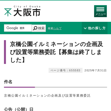
メニュー
検索
他の探し方
検索ヘルプ
京橋公園イルミネーションの企画及
び設置等業務委託【募集は終了しま
した】
ページ番号：655583
2025年7月31日
件名
京橋公園イルミネーションの企画及び設置等業務委託
公告（公開）日