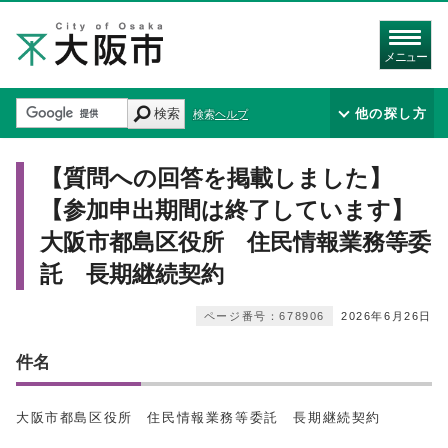
メニュー
検索
他の探し方
検索ヘルプ
【質問への回答を掲載しました】
【参加申出期間は終了しています】
大阪市都島区役所 住民情報業務等委
託 長期継続契約
ページ番号：678906
2026年6月26日
件名
大阪市都島区役所 住民情報業務等委託 長期継続契約