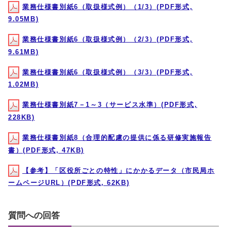
業務仕様書別紙6（取扱様式例）（1/3）(PDF形式,
9.05MB)
業務仕様書別紙6（取扱様式例）（2/3）(PDF形式,
9.61MB)
業務仕様書別紙6（取扱様式例）（3/3）(PDF形式,
1.02MB)
業務仕様書別紙7－1～3（サービス水準）(PDF形式,
228KB)
業務仕様書別紙8（合理的配慮の提供に係る研修実施報告
書）(PDF形式, 47KB)
【参考】「区役所ごとの特性」にかかるデータ（市民局ホ
ームページURL）(PDF形式, 62KB)
質問への回答