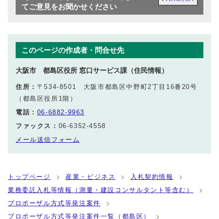
てご意見をお聞かせください
このページの作成者・問合せ先
大阪市 都島区役所 窓口サービス課（住民情報）
住所：
〒534-8501 大阪市都島区中野町2丁目16番20号
（都島区役所1階）
電話：
06‐6882‐9963
ファックス：
06‐6352‐4558
メール送信フォーム
トップページ
産業・ビジネス
入札契約情報
業務委託入札等情報（測量・建設コンサルタント等含む）
プロポーザル方式等発注案件
プロポーザル方式等発注案件一覧（都島区）