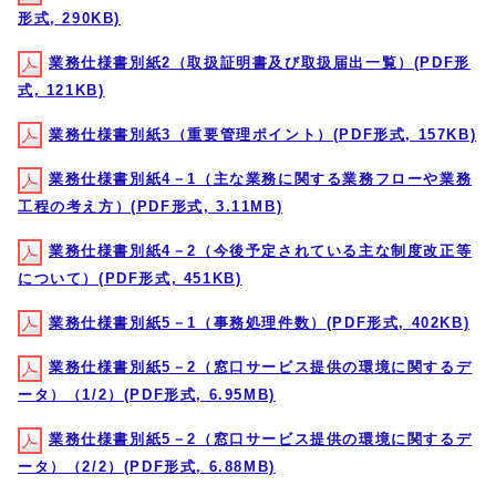
形式, 290KB)
業務仕様書別紙2（取扱証明書及び取扱届出一覧）(PDF形
式, 121KB)
業務仕様書別紙3（重要管理ポイント）(PDF形式, 157KB)
業務仕様書別紙4－1（主な業務に関する業務フローや業務
工程の考え方）(PDF形式, 3.11MB)
業務仕様書別紙4－2（今後予定されている主な制度改正等
について）(PDF形式, 451KB)
業務仕様書別紙5－1（事務処理件数）(PDF形式, 402KB)
業務仕様書別紙5－2（窓口サービス提供の環境に関するデ
ータ）（1/2）(PDF形式, 6.95MB)
業務仕様書別紙5－2（窓口サービス提供の環境に関するデ
ータ）（2/2）(PDF形式, 6.88MB)