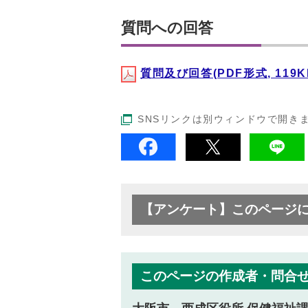
質問への回答
質問及び回答(PDF形式, 119K
SNSリンクは別ウィンドウで開き
【アンケート】このページ
このページの作成者・問合