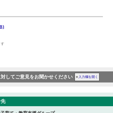
B)
ます
に対してご意見をお聞かせください
入力欄を開く
せ先