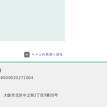
ページの先頭へ戻る
所
000020271004
201 大阪市北区中之島1丁目3番20号