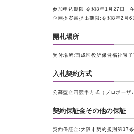
参加申込期限:令和8年1月27日 
企画提案書提出期限:令和8年2月6
開札場所
受付場所:西成区役所保健福祉課子
入札契約方式
公募型企画競争方式（プロポーザ
契約保証金その他の保証
契約保証金:大阪市契約規則第37