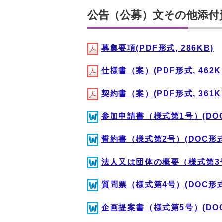
公告（公募）文その他添付
募集要項(PDF形式, 286KB)
仕様書（案）(PDF形式, 462K
契約書（案）(PDF形式, 361K
参加申請書（様式第1号）(DOC形
誓約書（様式第2号）(DOC形式,
法人又は団体の概要（様式第3号）
質問票（様式第4号）(DOC形式,
企画提案書（様式第5号）(DOC形