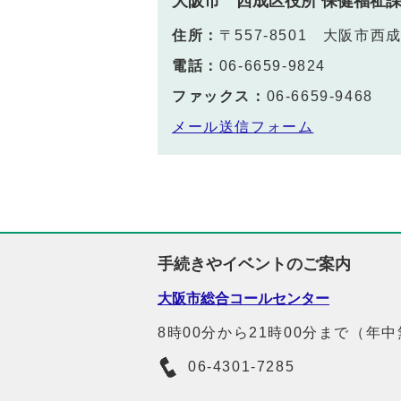
大阪市 西成区役所 保健福祉
住所：
〒557-8501 大阪市
電話：
06-6659-9824
ファックス：
06-6659-9468
メール送信フォーム
手続きやイベントのご案内
大阪市総合コールセンター
8時00分から21時00分まで（年
06-4301-7285