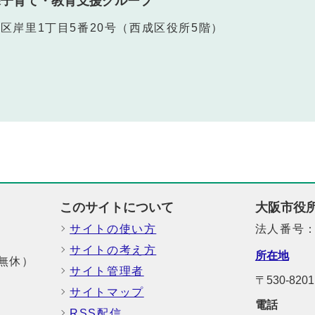
課子育て・教育支援グループ
西成区岸里1丁目5番20号（西成区役所5階）
このサイトについて
大阪市役
サイトの使い方
法人番号：6
サイトの考え方
所在地
中無休）
サイト管理者
〒530-8
サイトマップ
電話
RSS配信