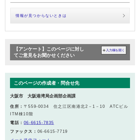
情報が見つからないときは
【アンケート】このページに対し
入力欄を開く
てご意見をお聞かせください
このページの作成者・問合せ先
大阪市 大阪港湾局企画部企画課
住所：
〒559-0034 住之江区南港北2－1－10 ATCビル
ITM棟10階
電話：
06-6615-7835
ファックス：
06-6615-7719