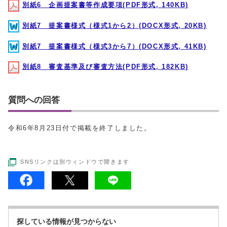
別紙6 企画提案書等作成要項(PDF形式, 140KB)
別紙7 提案書様式（様式1から2）(DOCX形式, 20KB)
別紙7 提案書様式（様式3から7）(DOCX形式, 41KB)
別紙8 審査基準及び審査方法(PDF形式, 182KB)
質問への回答
令和6年8月23日付で掲載を終了しました。
SNSリンクは別ウィンドウで開きます
探している情報が見つからない