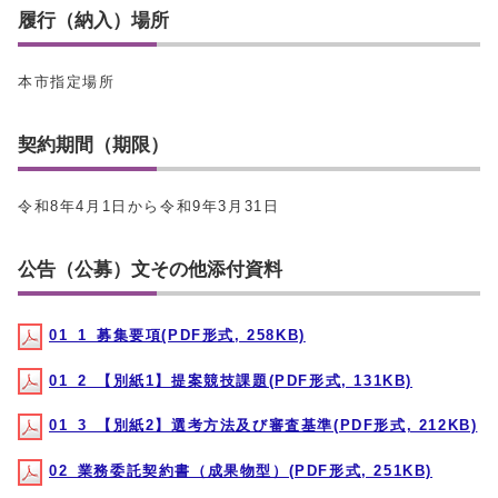
履行（納入）場所
本市指定場所
契約期間（期限）
令和8年4月1日から令和9年3月31日
公告（公募）文その他添付資料
01_1_募集要項(PDF形式, 258KB)
01_2_【別紙1】提案競技課題(PDF形式, 131KB)
01_3_【別紙2】選考方法及び審査基準(PDF形式, 212KB)
02_業務委託契約書（成果物型）(PDF形式, 251KB)