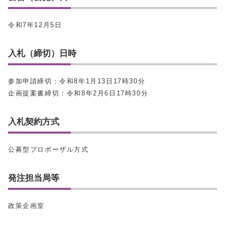
令和7年12月5日
入札（締切）日時
参加申請締切：令和8年1月13日17時30分
企画提案書締切：令和8年2月6日17時30分
入札契約方式
公募型プロポーザル方式
発注担当局等
政策企画室