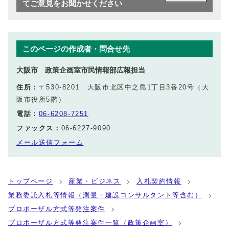
てご意見をお聞かせください
このページの作成者・問合せ先
大阪市 政策企画室市民情報部広報担当
住所：
〒530-8201 大阪市北区中之島1丁目3番20号（大
阪市役所5階）
電話：
06-6208-7251
ファックス：
06-6227-9090
メール送信フォーム
トップページ
産業・ビジネス
入札契約情報
業務委託入札等情報（測量・建設コンサルタント等含む）
プロポーザル方式等発注案件
プロポーザル方式等発注案件一覧（政策企画室）