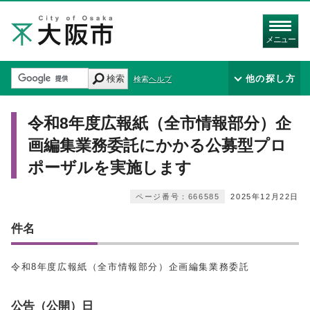
メニュー
検索
他の探し方
検索ヘルプ
令和8年度広報紙（全市情報部分）企
画編集業務委託にかかる公募型プロ
ポーザルを実施します
ページ番号：666585
2025年12月22日
件名
令和8年度広報紙（全市情報部分）企画編集業務委託
公告（公開）日