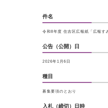
件名
令和8年度 住吉区広報紙「広報す
公告（公開）日
2026年1月6日
種目
募集要項のとおり
入札（締切）日時