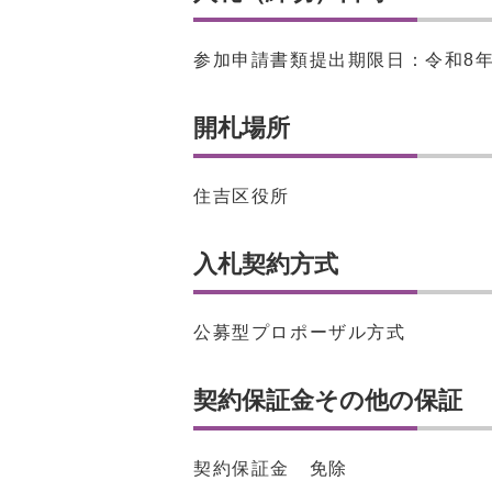
参加申請書類提出期限日：令和8年
開札場所
住吉区役所
入札契約方式
公募型プロポーザル方式
契約保証金その他の保証
契約保証金 免除