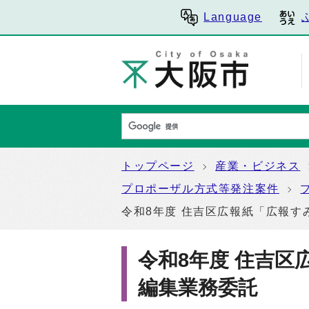
Language
トップページ
産業・ビジネス
プロポーザル方式等発注案件
令和8年度 住吉区広報紙「広報す
令和8年度 住吉
編集業務委託