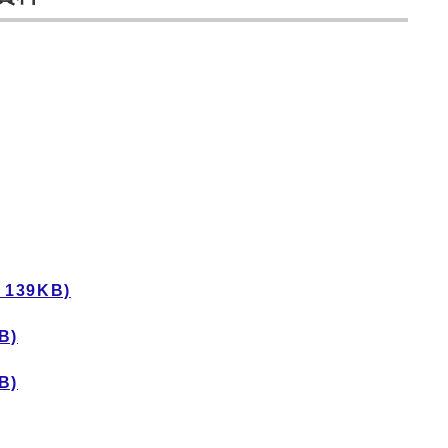
139KB)
B)
B)