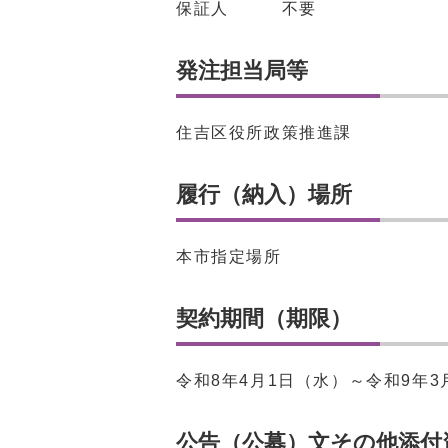
保証人 不要
発注担当局等
住吉区役所政策推進課
履行（納入）場所
本市指定場所
契約期間（期限）
令和8年4月1日（水）～令和9年3
公告（公募）文その他添付