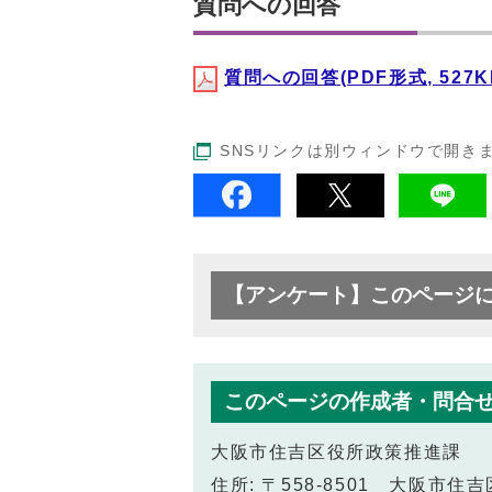
質問への回答
質問への回答(PDF形式, 527K
SNSリンクは別ウィンドウで開き
【アンケート】このページ
このページの作成者・問合
大阪市住吉区役所政策推進課
住所: 〒558-8501 大阪市