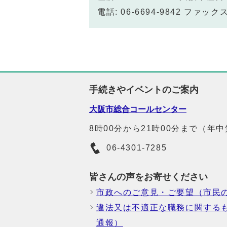
電話: 06-6694-9842 ファックス:
手続きやイベントのご案内
大阪市総合コールセンター
8時00分から21時00分まで（年
06-4301-7285
皆さんの声をお寄せください
市政へのご意見・ご要望（市民
違法又は不適正な職務に関する
通報）