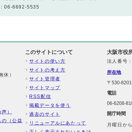
 06-6692-5535
このサイトについて
大阪市役
サイトの使い方
法人番号：6
サイトの考え方
所在地
中無休）
サイト管理者
〒530-8
サイトマップ
電話
RSS配信
06-6208-
掲載データを使う
の声）
開庁時間
過去のサイト
もの（公益
リニューアルにあたって
月曜日から
正しく表示されないときは