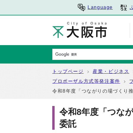
Language
トップページ
産業・ビジネス
プロポーザル方式等発注案件
令和8年度「つながりの場づくり
令和8年度「つな
委託