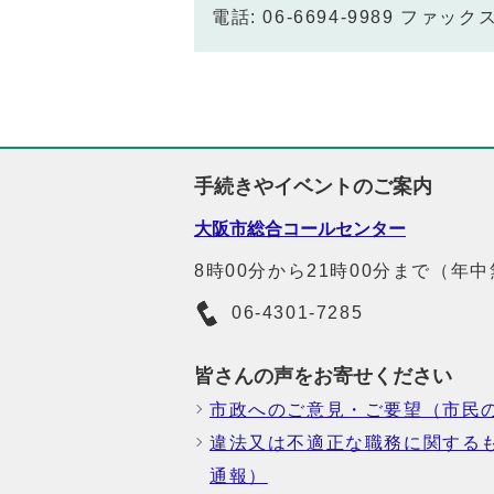
電話: 06-6694-9989 ファックス:
手続きやイベントのご案内
大阪市総合コールセンター
8時00分から21時00分まで（年
06-4301-7285
皆さんの声をお寄せください
市政へのご意見・ご要望（市民
違法又は不適正な職務に関する
通報）