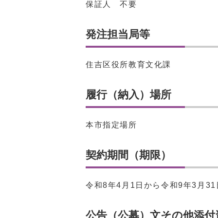
保証人 不要
発注担当局等
住吉区役所教育文化課
履行（納入）場所
本市指定場所
契約期間（期限）
令和8年4月1日から令和9年3月31
公告（公募）文その他添付