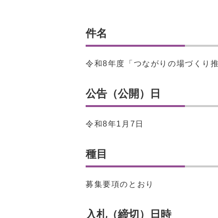
件名
令和8年度「つながりの場づくり
公告（公開）日
令和8年1月7日
種目
募集要項のとおり
入札（締切）日時