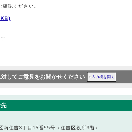
ご確認ください。
KB)
ます
に対してご意見をお聞かせください
入力欄を開く
せ先
住吉区南住吉3丁目15番55号（住吉区役所3階）