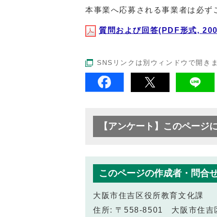
本事業へ応募される事業者は必ず
質問および回答(PDF形式, 200
SNSリンクは別ウィンドウで開き
【アンケート】このページ
このページの作成者・問合
大阪市住吉区役所教育文化課
住所: 〒558-8501 大阪市