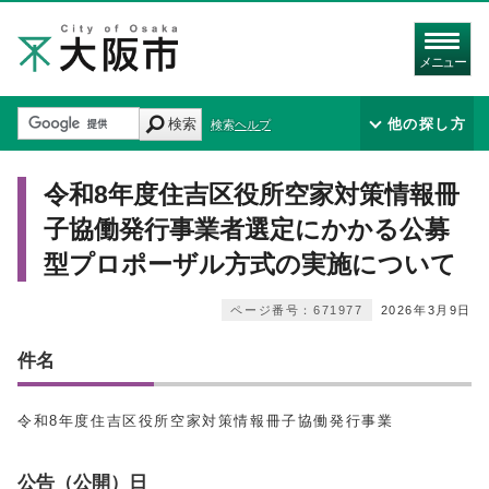
メニュー
検索
他の探し方
検索ヘルプ
令和8年度住吉区役所空家対策情報冊
子協働発行事業者選定にかかる公募
型プロポーザル方式の実施について
ページ番号：671977
2026年3月9日
件名
令和8年度住吉区役所空家対策情報冊子協働発行事業
公告（公開）日