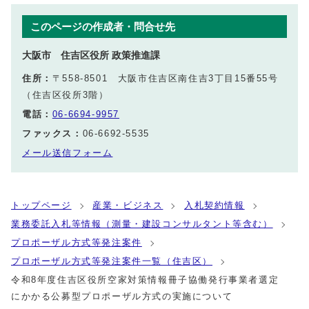
このページの作成者・問合せ先
大阪市 住吉区役所 政策推進課
住所：
〒558-8501 大阪市住吉区南住吉3丁目15番55号
（住吉区役所3階）
電話：
06-6694-9957
ファックス：
06-6692-5535
メール送信フォーム
トップページ
産業・ビジネス
入札契約情報
業務委託入札等情報（測量・建設コンサルタント等含む）
プロポーザル方式等発注案件
プロポーザル方式等発注案件一覧（住吉区）
令和8年度住吉区役所空家対策情報冊子協働発行事業者選定
にかかる公募型プロポーザル方式の実施について