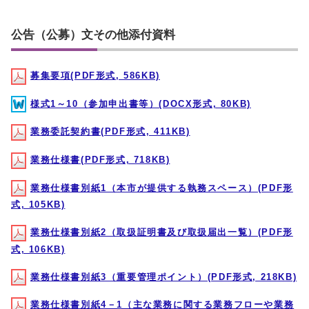
公告（公募）文その他添付資料
募集要項(PDF形式, 586KB)
様式1～10（参加申出書等）(DOCX形式, 80KB)
業務委託契約書(PDF形式, 411KB)
業務仕様書(PDF形式, 718KB)
業務仕様書別紙1（本市が提供する執務スペース）(PDF形
式, 105KB)
業務仕様書別紙2（取扱証明書及び取扱届出一覧）(PDF形
式, 106KB)
業務仕様書別紙3（重要管理ポイント）(PDF形式, 218KB)
業務仕様書別紙4－1（主な業務に関する業務フローや業務