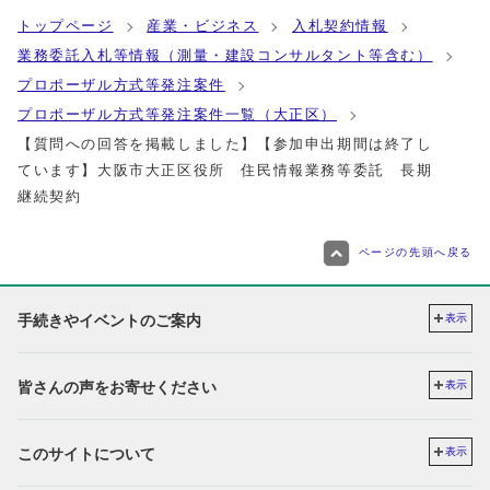
トップページ
産業・ビジネス
入札契約情報
業務委託入札等情報（測量・建設コンサルタント等含む）
プロポーザル方式等発注案件
プロポーザル方式等発注案件一覧（大正区）
【質問への回答を掲載しました】【参加申出期間は終了し
ています】大阪市大正区役所 住民情報業務等委託 長期
継続契約
ページの先頭へ戻る
手続きやイベントのご案内
表示
皆さんの声をお寄せください
表示
このサイトについて
表示