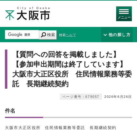
メニュー
検索
他の探し方
検索ヘルプ
【質問への回答を掲載しました】
【参加申出期間は終了しています】
大阪市大正区役所 住民情報業務等委
託 長期継続契約
ページ番号：679057
2026年6月26日
件名
大阪市大正区役所 住民情報業務等委託 長期継続契約