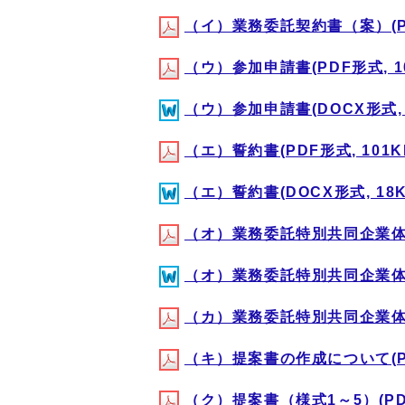
（イ）業務委託契約書（案）(PDF
（ウ）参加申請書(PDF形式, 10
（ウ）参加申請書(DOCX形式, 
（エ）誓約書(PDF形式, 101K
（エ）誓約書(DOCX形式, 18K
（オ）業務委託特別共同企業体結成
（オ）業務委託特別共同企業体結成
（カ）業務委託特別共同企業体協定
（キ）提案書の作成について(PDF
（ク）提案書（様式1～5）(PDF