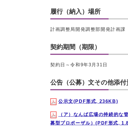
履行（納入）場所
計画調整局開発調整部開発計画課
契約期間（期限）
契約日～令和9年3月31日
公告（公募）文その他添付
公示文(PDF形式, 236KB)
（ア）なんば広場の持続的な
募型プロポーザル）(PDF形式, 1.8