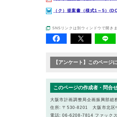
（ク）提案書（様式1～5）(DOC
SNSリンクは別ウィンドウで開き
【アンケート】このページ
このページの作成者・問合
大阪市計画調整局企画振興部総
住所: 〒530-8201 大阪市
電話: 06-6208-7814 ファックス: