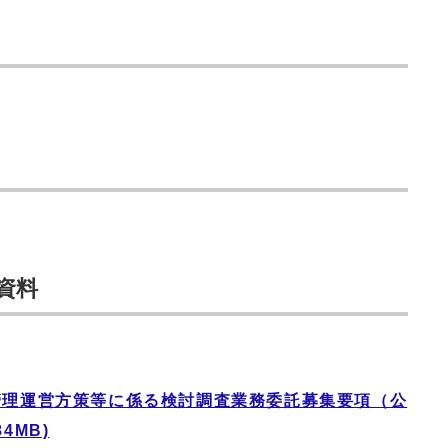
資料
管理運営方策等に係る検討調査業務委託募集要項（公
4MB)