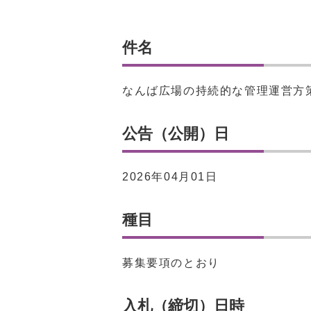
件名
なんば広場の持続的な管理運営方
公告（公開）日
2026年04月01日
種目
募集要項のとおり
入札（締切）日時