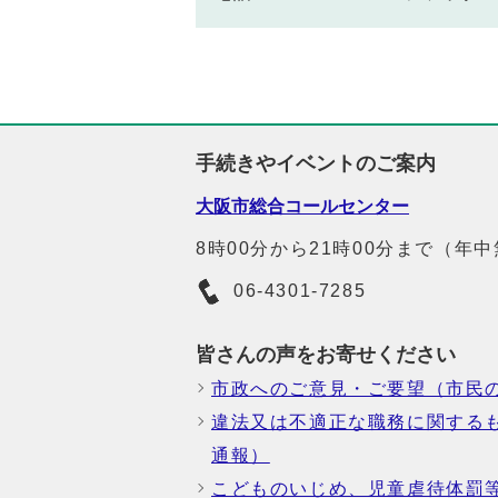
手続きやイベントのご案内
大阪市総合コールセンター
8時00分から21時00分まで（年
06-4301-7285
皆さんの声をお寄せください
市政へのご意見・ご要望（市民
違法又は不適正な職務に関する
通報）
こどものいじめ、児童虐待体罰