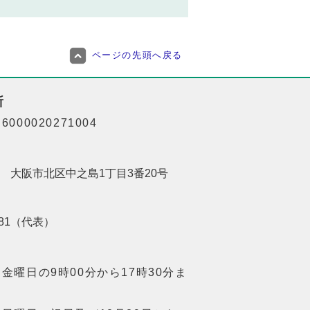
ページの先頭へ戻る
所
000020271004
201 大阪市北区中之島1丁目3番20号
8181（代表）
金曜日の9時00分から17時30分ま