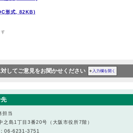
形式, 82KB)
ます
に対してご意見をお聞かせください
入力欄を開く
せ先
務担当
北区中之島1丁目3番20号（大阪市役所7階）
 06-6231-3751