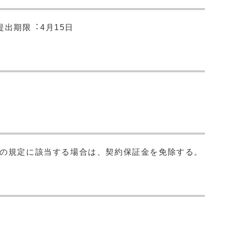
出期限︓4月15日
号の規定に該当する場合は、契約保証⾦を免除する。