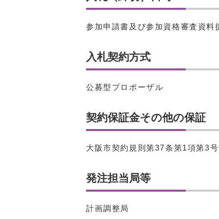
参加申請書及び参加資格審査資料提
入札契約方式
公募型プロポーザル
契約保証金その他の保証
⼤阪市契約規則第37条第1項第3
発注担当局等
計画調整局