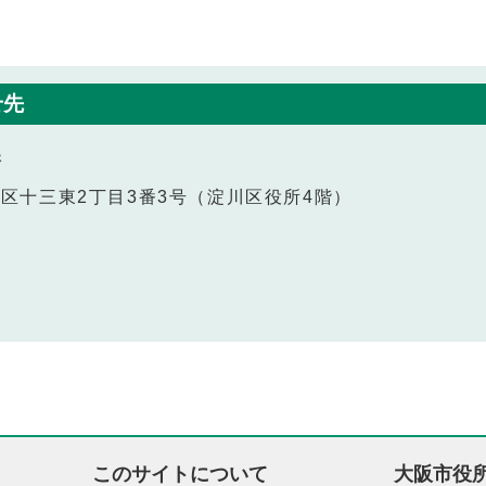
せ先
課
淀川区十三東2丁目3番3号（淀川区役所4階）
このサイトについて
大阪市役