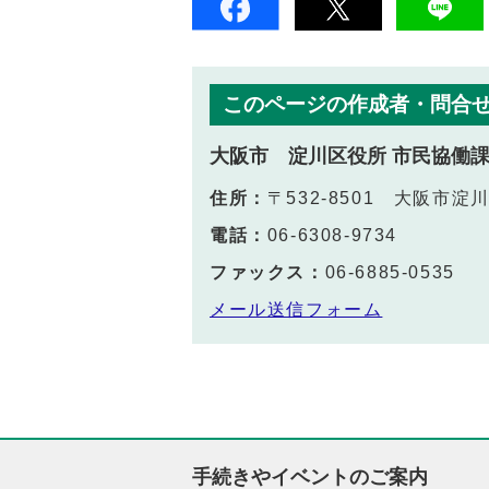
このページの作成者・問合
大阪市 淀川区役所 市民協働
住所：
〒532-8501 大阪市
電話：
06-6308-9734
ファックス：
06-6885-0535
メール送信フォーム
手続きやイベントのご案内