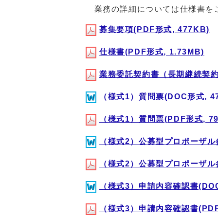
業務の詳細については仕様書を
募集要項(PDF形式, 477KB)
仕様書(PDF形式, 1.73MB)
業務委託契約書（長期継続契約用）
（様式1）質問票(DOC形式, 47
（様式1）質問票(PDF形式, 79
（様式2）公募型プロポーザル参加
（様式2）公募型プロポーザル参加
（様式3）申請内容確認書(DOC形
（様式3）申請内容確認書(PDF形