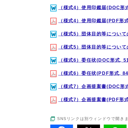
（様式4）使用印鑑届(DOC形式,
（様式4）使用印鑑届(PDF形式,
（様式5）団体目的等についての誓
（様式5）団体目的等についての誓
（様式6）委任状(DOC形式, 51
（様式6）委任状(PDF形式, 84
（様式7）企画提案書(DOC形式,
（様式7）企画提案書(PDF形式,
SNSリンクは別ウィンドウで開き