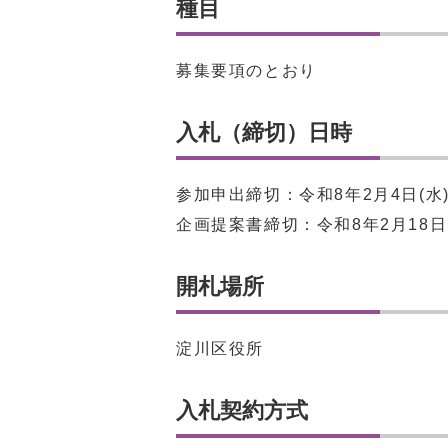
種目
募集要項のとおり
入札（締切）日時
参加申出締切：令和8年2月4日(水
企画提案書締切：令和8年2月18日
開札場所
淀川区役所
入札契約方式