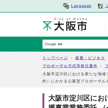
Language
トップページ
産業・ビジネス
プロポーザル方式等発注案件
大阪市淀川区における新たな地域コ
約）にかかる公募型プロポーザル
大阪市淀川区にお
援事業業務委託 （