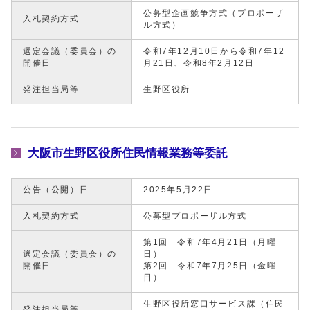
公募型企画競争方式（プロポーザ
入札契約方式
ル方式）
選定会議（委員会）の
令和7年12月10日から令和7年12
開催日
月21日、令和8年2月12日
発注担当局等
生野区役所
大阪市生野区役所住民情報業務等委託
公告（公開）日
2025年5月22日
入札契約方式
公募型プロポーザル方式
第1回 令和7年4月21日（月曜
選定会議（委員会）の
日）
開催日
第2回 令和7年7月25日（金曜
日）
生野区役所窓口サービス課（住民
発注担当局等