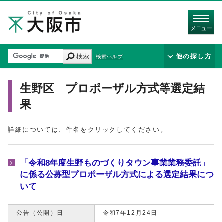
メニュー
検索
他の探し方
検索ヘルプ
生野区 プロポーザル方式等選定結
果
詳細については、件名をクリックしてください。
「令和8年度生野ものづくりタウン事業業務委託」
に係る公募型プロポーザル方式による選定結果につ
いて
公告（公開）日
令和7年12月24日