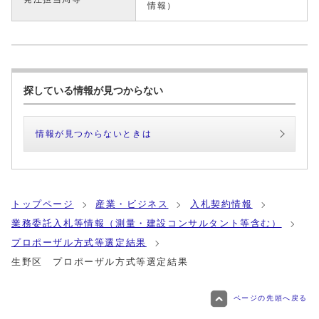
情報）
探している情報が見つからない
情報が見つからないときは
トップページ
産業・ビジネス
入札契約情報
業務委託入札等情報（測量・建設コンサルタント等含む）
プロポーザル方式等選定結果
生野区 プロポーザル方式等選定結果
ページの先頭へ戻る