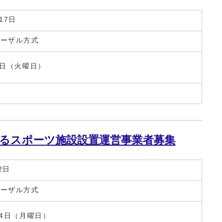
17日
ポーザル方式
6日（火曜日）
所
るスポーツ施設設置運営事業者募集
2日
ポーザル方式
14日（月曜日）