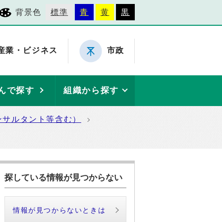
背景色
標準
青
黄
黒
産業・ビジネス
市政
んで探す
組織から探す
ンサルタント等含む）
探している情報が見つからない
情報が見つからないときは