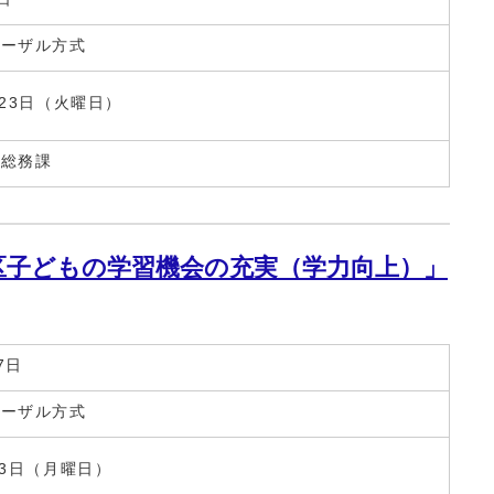
ポーザル方式
月23日（火曜日）
所総務課
区子どもの学習機会の充実（学力向上）」
7日
ポーザル方式
23日（月曜日）