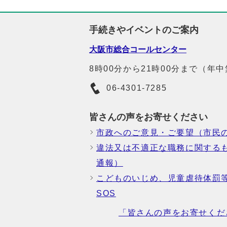
手続きやイベントのご案内
大阪市総合コールセンター
8時00分から21時00分まで（年
06-4301-7285
皆さんの声をお寄せください
市政へのご意見・ご要望（市民
違法又は不適正な職務に関する
通報）
こどものいじめ、児童虐待体罰
SOS
「皆さんの声をお寄せくだ