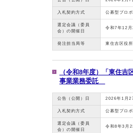
入札契約方式
公募型プロ
選定会議（委員
令和7年12
会）の開催日
発注担当局等
東住吉区役
（令和8年度）「東住吉
事業業務委託
公告（公開）日
2026年1月2
入札契約方式
公募型プロ
選定会議（委員
令和8年3月
会）の開催日