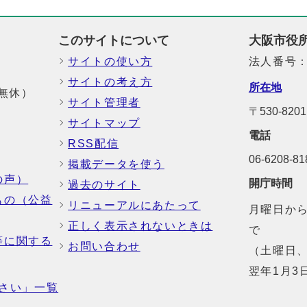
このサイトについて
大阪市役
サイトの使い方
法人番号：6
サイトの考え方
所在地
中無休）
サイト管理者
〒530-8
サイトマップ
電話
RSS配信
06-6208-
掲載データを使う
の声）
開庁時間
過去のサイト
もの（公益
リニューアルにあたって
月曜日から
正しく表示されないときは
で
等に関する
お問い合わせ
（土曜日、
翌年1月3
さい」一覧