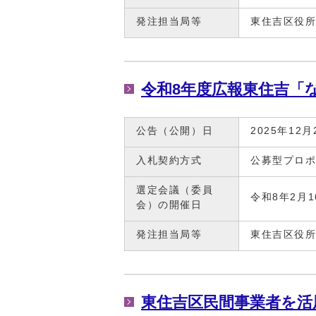
発注担当局等
東住吉区役
令和8年度広報東住吉「
公告（公開）日
2025年12月
入札契約方式
公募型プロ
選定会議（委員
令和8年2月
会）の開催日
発注担当局等
東住吉区役
東住吉区民間事業者を活