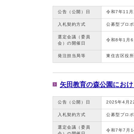
公告（公開）日
令和7年11月
入札契約方式
公募型プロ
選定会議（委員
令和8年1月
会）の開催日
発注担当局等
東住吉区役
矢田教育の森公園におけ
公告（公開）日
2025年4月2
入札契約方式
公募型プロ
選定会議（委員
令和7年7月
会）の開催日