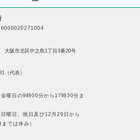
所
000020271004
201 大阪市北区中之島1丁目3番20号
8181（代表）
金曜日の9時00分から17時30分ま
日曜日、祝日及び12月29日から
日までは休み）