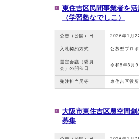
東住吉区民間事業者を活
（学習塾なでしこ）
公告（公開）日
2026年1月2
入札契約方式
公募型プロ
選定会議（委員
令和8年3月
会）の開催日
発注担当局等
東住吉区役
大阪市東住吉区農空間創
募集
公告（公開）日
2026年1月7