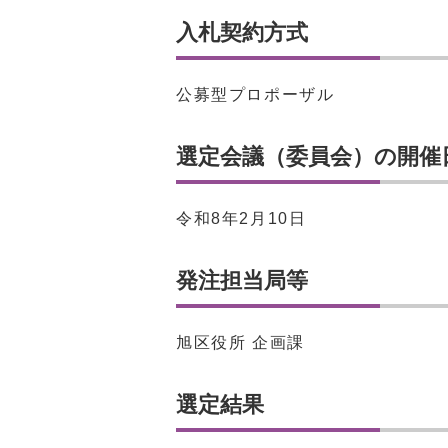
入札契約方式
公募型プロポーザル
選定会議（委員会）の開催
令和8年2月10日
発注担当局等
旭区役所 企画課
選定結果