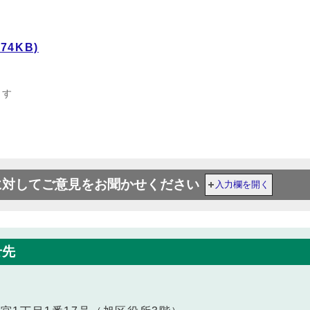
74KB)
ます
に対してご意見をお聞かせください
入力欄を開く
せ先