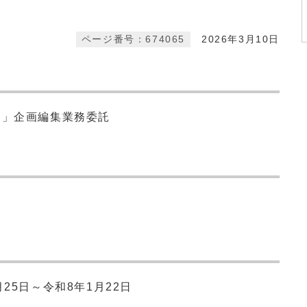
ページ番号：674065
2026年3月10日
ひ」企画編集業務委託
25日～令和8年1月22日