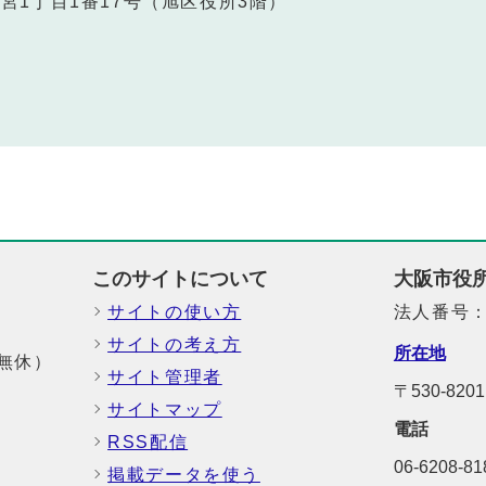
区大宮1丁目1番17号（旭区役所3階）
このサイトについて
大阪市役
サイトの使い方
法人番号：6
サイトの考え方
所在地
中無休）
サイト管理者
〒530-8
サイトマップ
電話
RSS配信
06-6208-
掲載データを使う