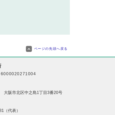
ページの先頭へ戻る
所
000020271004
201 大阪市北区中之島1丁目3番20号
8181（代表）