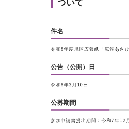
ついて
件名
令和8年度旭区広報紙「広報あさ
公告（公開）日
令和8年3月10日
公募期間
参加申請書提出期間：令和7年12月