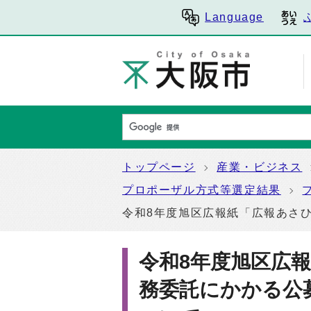
Language
トップページ
産業・ビジネス
プロポーザル方式等選定結果
令和8年度旭区広報紙「広報あさ
令和8年度旭区広
務委託にかかる公