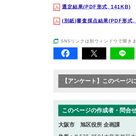
選定結果(PDF形式, 141KB)
(別紙)審査採点結果(PDF形式, 
SNSリンクは別ウィンドウで開き
【アンケート】このページ
このページの作成者・問合
大阪市 旭区役所 企画課