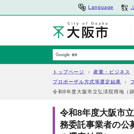
Language
トップページ
産業・ビジネス
プロポーザル方式等選定結果
令和8年度大阪市立弘済院用地（
令和8年度大阪市
務委託事業者の公