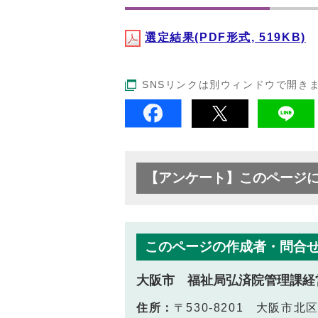
選定結果(PDF形式, 519KB)
SNSリンクは別ウィンドウで開き
【アンケート】このページ
このページの作成者・問合
大阪市 福祉局弘済院管理課経
住所：
〒530-8201 大阪市