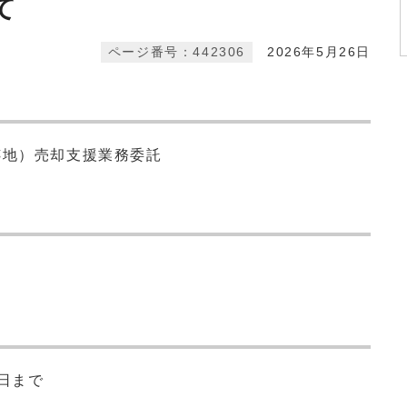
て
ページ番号：442306
2026年5月26日
跡地）売却支援業務委託
8日まで