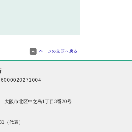
ページの先頭へ戻る
所
000020271004
201 大阪市北区中之島1丁目3番20号
8181（代表）