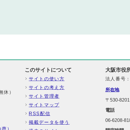
このサイトについて
大阪市役
サイトの使い方
法人番号：6
サイトの考え方
所在地
中無休）
サイト管理者
〒530-8
サイトマップ
電話
RSS配信
06-6208-
掲載データを使う
の声）