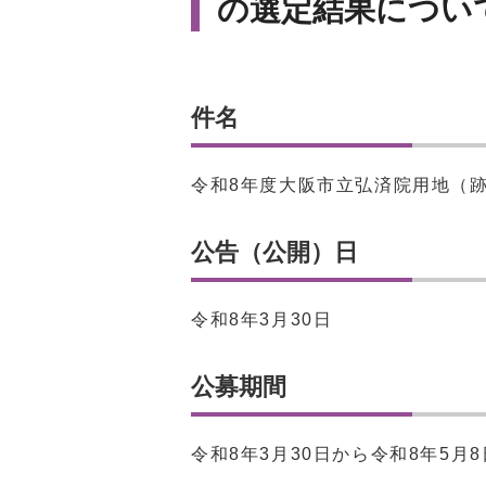
の選定結果につい
件名
令和8年度大阪市立弘済院用地（
公告（公開）日
令和8年3月30日
公募期間
令和8年3月30日から令和8年5月