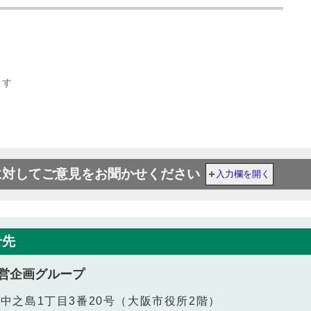
ます
に対してご意見をお聞かせください
入力欄を開く
せ先
営企画グループ
北区中之島1丁目3番20号（大阪市役所2階）