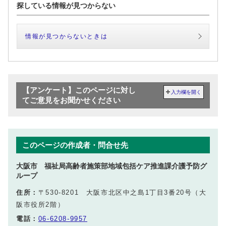
探している情報が見つからない
情報が見つからないときは
【アンケート】このページに対し
入力欄を開く
てご意見をお聞かせください
このページの作成者・問合せ先
大阪市 福祉局高齢者施策部地域包括ケア推進課介護予防グ
ループ
住所：
〒530-8201 大阪市北区中之島1丁目3番20号（大
阪市役所2階）
電話：
06-6208-9957