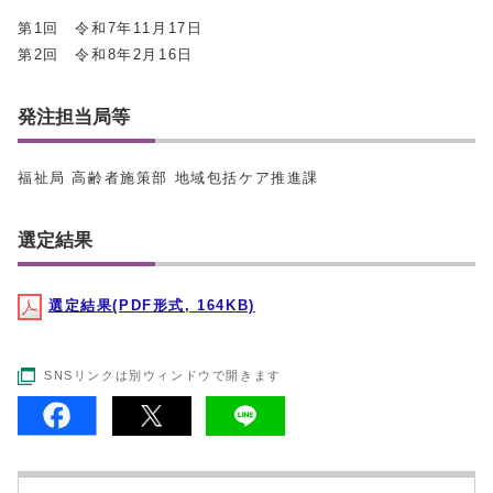
第1回 令和7年11月17日
第2回 令和8年2月16日
発注担当局等
福祉局 高齢者施策部 地域包括ケア推進課
選定結果
選定結果(PDF形式, 164KB)
SNSリンクは別ウィンドウで開きます