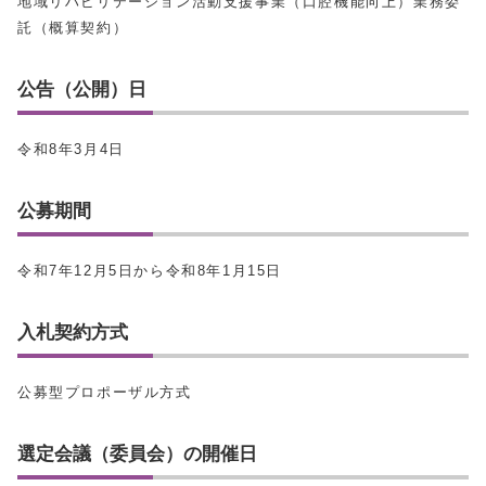
地域リハビリテーション活動支援事業（口腔機能向上）業務委
託（概算契約）
公告（公開）日
令和8年3月4日
公募期間
令和7年12月5日から令和8年1月15日
入札契約方式
公募型プロポーザル方式
選定会議（委員会）の開催日