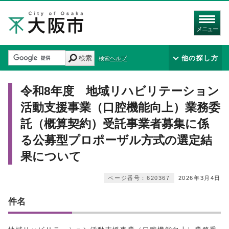
メニュー
検索
他の探し方
検索ヘルプ
令和8年度 地域リハビリテーション
活動支援事業（口腔機能向上）業務委
託（概算契約）受託事業者募集に係
る公募型プロポーザル方式の選定結
果について
ページ番号：620367
2026年3月4日
件名