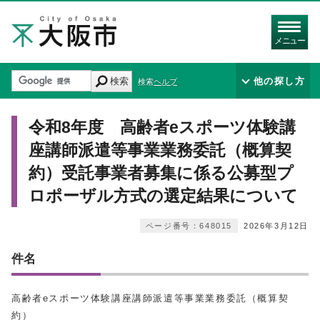
メニュー
検索
他の探し方
検索ヘルプ
令和8年度 高齢者eスポーツ体験講
座講師派遣等事業業務委託（概算契
約）受託事業者募集に係る公募型プ
ロポーザル方式の選定結果について
ページ番号：648015
2026年3月12日
件名
高齢者eスポーツ体験講座講師派遣等事業業務委託（概算契
約）