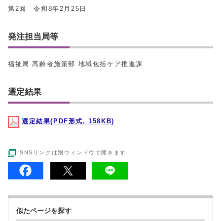
第2回 令和8年2月25日
発注担当局等
福祉局 高齢者施策部 地域包括ケア推進課
選定結果
選定結果(PDF形式, 158KB)
SNSリンクは別ウィンドウで開きます
似たページを探す