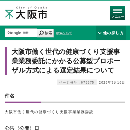
メニュー
検索
他の探し方
検索ヘルプ
大阪市働く世代の健康づくり支援事
業業務委託にかかる公募型プロポー
ザル方式による選定結果について
ページ番号：675575
2026年3月16日
件名
大阪市働く世代の健康づくり支援事業業務委託
公告（公開）日