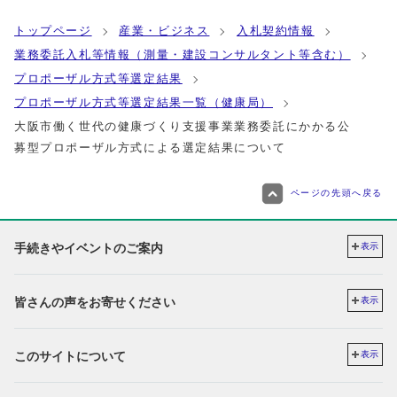
トップページ
産業・ビジネス
入札契約情報
業務委託入札等情報（測量・建設コンサルタント等含む）
プロポーザル方式等選定結果
プロポーザル方式等選定結果一覧（健康局）
大阪市働く世代の健康づくり支援事業業務委託にかかる公
募型プロポーザル方式による選定結果について
ページの先頭へ戻る
手続きやイベントのご案内
表示
皆さんの声をお寄せください
表示
このサイトについて
表示