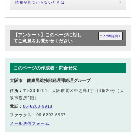
情報が見つからないときは
【アンケート】このページに対し
入力欄を開く
てご意見をお聞かせください
このページの作成者・問合せ先
大阪市 健康局総務部経理課経理グループ
住所：
〒530-8201 大阪市北区中之島1丁目3番20号（大
阪市役所2階）
電話：
06-6208-9918
ファックス：
06-6202-6967
メール送信フォーム