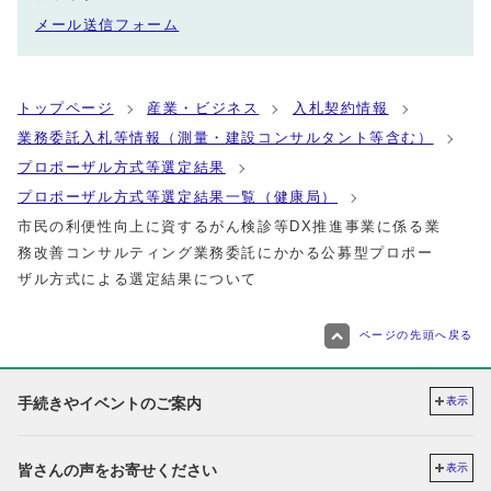
メール送信フォーム
トップページ
産業・ビジネス
入札契約情報
業務委託入札等情報（測量・建設コンサルタント等含む）
プロポーザル方式等選定結果
プロポーザル方式等選定結果一覧（健康局）
市民の利便性向上に資するがん検診等DX推進事業に係る業
務改善コンサルティング業務委託にかかる公募型プロポー
ザル方式による選定結果について
ページの先頭へ戻る
手続きやイベントのご案内
表示
皆さんの声をお寄せください
表示