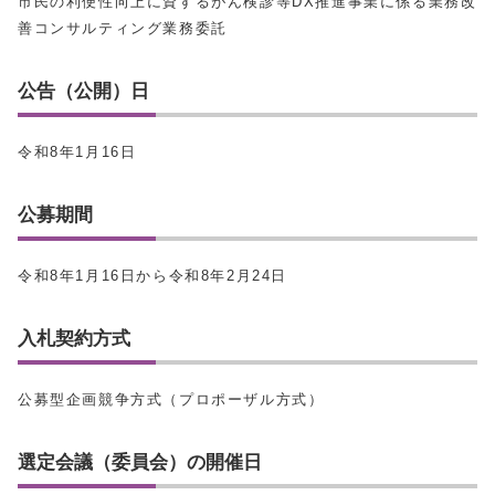
市民の利便性向上に資するがん検診等DX推進事業に係る業務改
善コンサルティング業務委託
公告（公開）日
令和8年1月16日
公募期間
令和8年1月16日から令和8年2月24日
入札契約方式
公募型企画競争方式（プロポーザル方式）
選定会議（委員会）の開催日