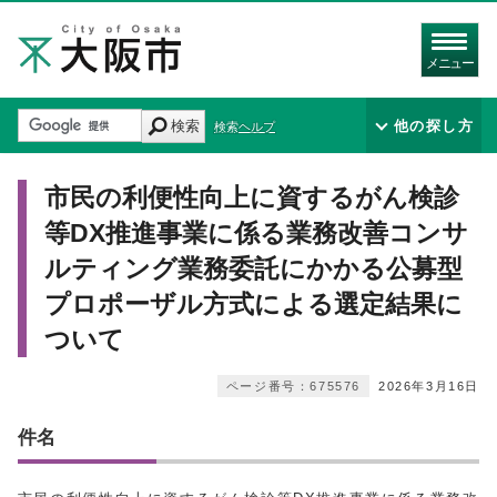
メニュー
検索
他の探し方
検索ヘルプ
市民の利便性向上に資するがん検診
等DX推進事業に係る業務改善コンサ
ルティング業務委託にかかる公募型
プロポーザル方式による選定結果に
ついて
ページ番号：675576
2026年3月16日
件名