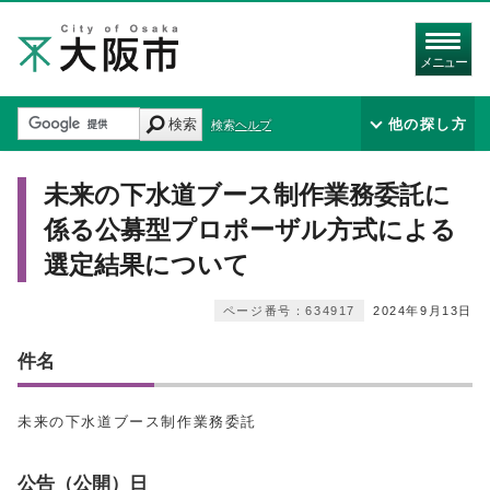
メニュー
検索
他の探し方
検索ヘルプ
未来の下水道ブース制作業務委託に
係る公募型プロポーザル方式による
選定結果について
ページ番号：634917
2024年9月13日
件名
未来の下水道ブース制作業務委託
公告（公開）日