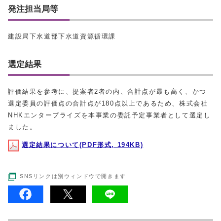
発注担当局等
建設局下水道部下水道資源循環課
選定結果
評価結果を参考に、提案者2者の内、合計点が最も高く、かつ
選定委員の評価点の合計点が180点以上であるため、株式会社
NHKエンタープライズを本事業の委託予定事業者として選定し
ました。
選定結果について(PDF形式, 194KB)
SNSリンクは別ウィンドウで開きます