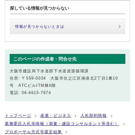
探している情報が見つからない
情報が見つからないときは
このページの作成者・問合せ先
大阪市建設局下水道部下水道資源循環課
住所: 〒559-0034 大阪市住之江区南港北2丁目1番10
号 ATCビルITM棟6階
電話: 06-6615-7674
トップページ
産業・ビジネス
入札契約情報
業務委託入札等情報（測量・建設コンサルタント等含む）
プロポーザル方式等選定結果