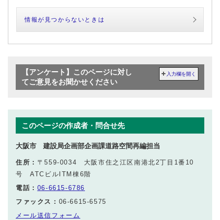
情報が見つからないときは
【アンケート】このページに対し
入力欄を開く
てご意見をお聞かせください
このページの作成者・問合せ先
大阪市 建設局企画部企画課道路空間再編担当
住所：
〒559-0034 大阪市住之江区南港北2丁目1番10
号 ATCビルITM棟6階
電話：
06-6615-6786
ファックス：
06-6615-6575
メール送信フォーム