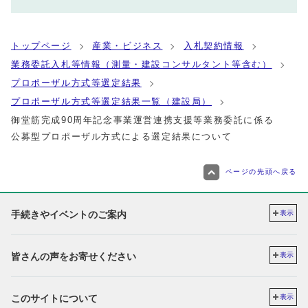
トップページ
産業・ビジネス
入札契約情報
業務委託入札等情報（測量・建設コンサルタント等含む）
プロポーザル方式等選定結果
プロポーザル方式等選定結果一覧（建設局）
御堂筋完成90周年記念事業運営連携支援等業務委託に係る
公募型プロポーザル方式による選定結果について
ページの先頭へ戻る
手続きやイベントのご案内
表示
皆さんの声をお寄せください
表示
このサイトについて
表示