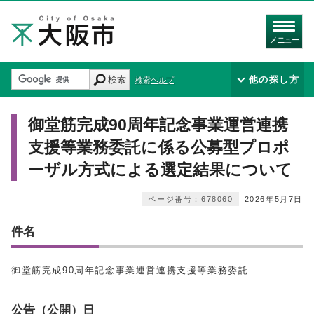
メニュー
検索
他の探し方
検索ヘルプ
御堂筋完成90周年記念事業運営連携
支援等業務委託に係る公募型プロポ
ーザル方式による選定結果について
ページ番号：678060
2026年5月7日
件名
御堂筋完成90周年記念事業運営連携支援等業務委託
公告（公開）日