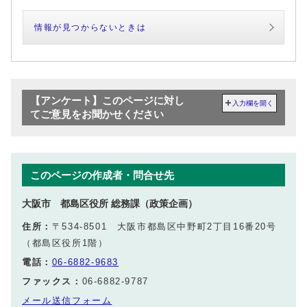
情報が見つからないときは
【アンケート】このページに対し
入力欄を開く
てご意見をお聞かせください
このページの作成者・問合せ先
大阪市 都島区役所 総務課（政策企画）
住所：
〒534-8501 大阪市都島区中野町2丁目16番20号
（都島区役所1階）
電話：
06‐6882‐9683
ファックス：
06‐6882‐9787
メール送信フォーム