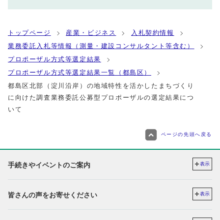
トップページ
産業・ビジネス
入札契約情報
業務委託入札等情報（測量・建設コンサルタント等含む）
プロポーザル方式等選定結果
プロポーザル方式等選定結果一覧（都島区）
都島区北部（淀川沿岸）の地域特性を活かしたまちづくり
に向けた調査業務委託公募型プロポーザルの選定結果につ
いて
ページの先頭へ戻る
手続きやイベントのご案内
表示
皆さんの声をお寄せください
表示