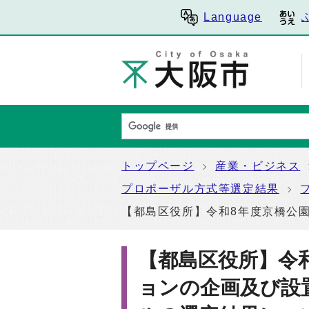
Language
トップページ
産業・ビジネス
プロポーザル方式等選定結果
【都島区役所】令和8年度京橋公
【都島区役所】令
ョンの企画及び設