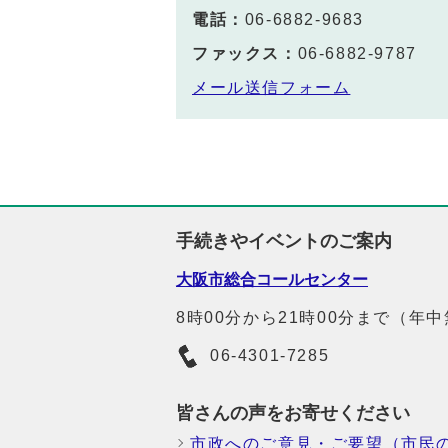
電話：
06‐6882‐9683
ファックス：
06‐6882‐9787
メール送信フォーム
手続きやイベントのご案内
大阪市総合コールセンター
8時00分から21時00分まで（年
06-4301-7285
皆さんの声をお寄せください
市政へのご意見・ご要望（市民