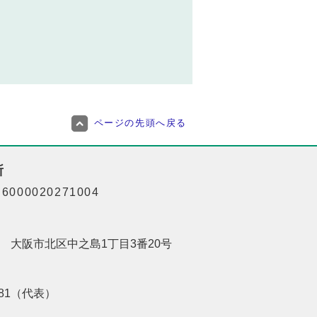
ページの先頭へ戻る
所
000020271004
201 大阪市北区中之島1丁目3番20号
8181（代表）