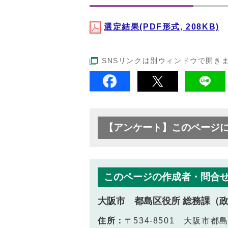
選定結果(PDF形式, 208KB)
SNSリンクは別ウィンドウで開き
【アンケート】このページ
このページの作成者・問合
大阪市 都島区役所 総務課（
住所：
〒534-8501 大阪市