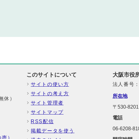
このサイトについて
大阪市役
サイトの使い方
法人番号：6
サイトの考え方
所在地
中無休）
サイト管理者
〒530-8
サイトマップ
電話
RSS配信
06-6208-
掲載データを使う
の声）